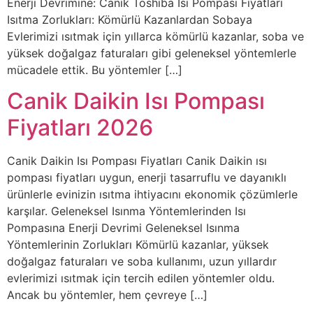
Enerji Devrimine: Canik Toshiba Isı Pompası Fiyatları
Isıtma Zorlukları: Kömürlü Kazanlardan Sobaya
Evlerimizi ısıtmak için yıllarca kömürlü kazanlar, soba ve
yüksek doğalgaz faturaları gibi geleneksel yöntemlerle
mücadele ettik. Bu yöntemler […]
Canik Daikin Isı Pompası
Fiyatları 2026
Canik Daikin Isı Pompası Fiyatları Canik Daikin ısı
pompası fiyatları uygun, enerji tasarruflu ve dayanıklı
ürünlerle evinizin ısıtma ihtiyacını ekonomik çözümlerle
karşılar. Geleneksel Isınma Yöntemlerinden Isı
Pompasına Enerji Devrimi Geleneksel Isınma
Yöntemlerinin Zorlukları Kömürlü kazanlar, yüksek
doğalgaz faturaları ve soba kullanımı, uzun yıllardır
evlerimizi ısıtmak için tercih edilen yöntemler oldu.
Ancak bu yöntemler, hem çevreye […]