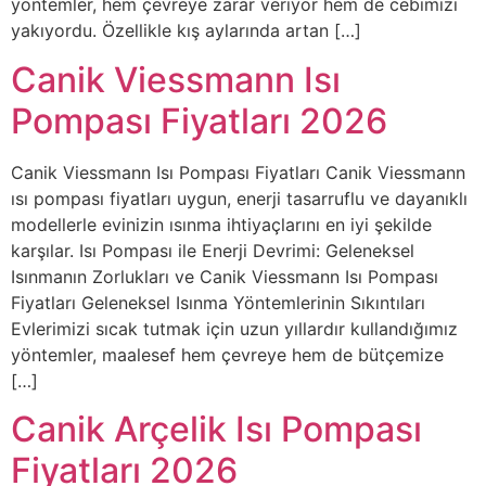
yöntemler, hem çevreye zarar veriyor hem de cebimizi
yakıyordu. Özellikle kış aylarında artan […]
Canik Viessmann Isı
Pompası Fiyatları 2026
Canik Viessmann Isı Pompası Fiyatları Canik Viessmann
ısı pompası fiyatları uygun, enerji tasarruflu ve dayanıklı
modellerle evinizin ısınma ihtiyaçlarını en iyi şekilde
karşılar. Isı Pompası ile Enerji Devrimi: Geleneksel
Isınmanın Zorlukları ve Canik Viessmann Isı Pompası
Fiyatları Geleneksel Isınma Yöntemlerinin Sıkıntıları
Evlerimizi sıcak tutmak için uzun yıllardır kullandığımız
yöntemler, maalesef hem çevreye hem de bütçemize
[…]
Canik Arçelik Isı Pompası
Fiyatları 2026