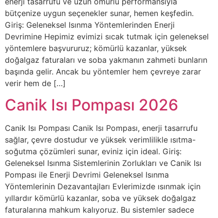
enerji tasarrufu ve uzun ömürlü performansıyla
bütçenize uygun seçenekler sunar, hemen keşfedin.
Giriş: Geleneksel Isınma Yöntemlerinden Enerji
Devrimine Hepimiz evimizi sıcak tutmak için geleneksel
yöntemlere başvururuz; kömürlü kazanlar, yüksek
doğalgaz faturaları ve soba yakmanın zahmeti bunların
başında gelir. Ancak bu yöntemler hem çevreye zarar
verir hem de […]
Canik Isı Pompası 2026
Canik Isı Pompası Canik Isı Pompası, enerji tasarrufu
sağlar, çevre dostudur ve yüksek verimlilikle ısıtma-
soğutma çözümleri sunar, eviniz için ideal. Giriş:
Geleneksel Isınma Sistemlerinin Zorlukları ve Canik Isı
Pompası ile Enerji Devrimi Geleneksel Isınma
Yöntemlerinin Dezavantajları Evlerimizde ısınmak için
yıllardır kömürlü kazanlar, soba ve yüksek doğalgaz
faturalarına mahkum kalıyoruz. Bu sistemler sadece