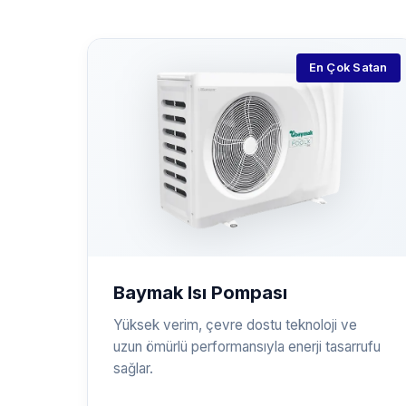
En Çok Satan
Baymak Isı Pompası
Yüksek verim, çevre dostu teknoloji ve
uzun ömürlü performansıyla enerji tasarrufu
sağlar.