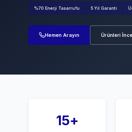
%70 Enerji Tasarrufu
5 Yıl Garanti
Ü
Hemen Arayın
Ürünleri İnc
15+