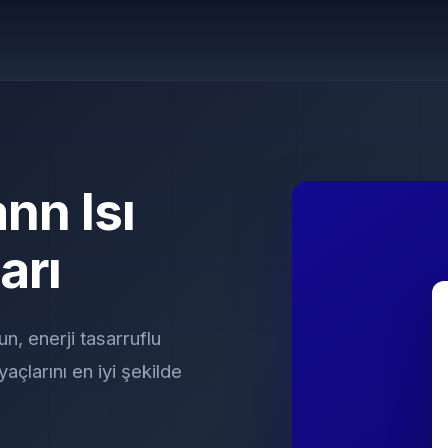
nn Isı
arı
n, enerji tasarruflu
yaçlarını en iyi şekilde