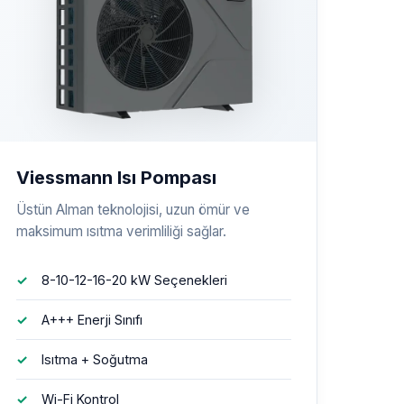
Viessmann Isı Pompası
Üstün Alman teknolojisi, uzun ömür ve
maksimum ısıtma verimliliği sağlar.
8-10-12-16-20 kW Seçenekleri
A+++ Enerji Sınıfı
Isıtma + Soğutma
Wi-Fi Kontrol