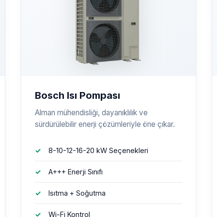
Bosch Isı Pompası
Alman mühendisliği, dayanıklılık ve
sürdürülebilir enerji çözümleriyle öne çıkar.
8-10-12-16-20 kW Seçenekleri
A+++ Enerji Sınıfı
Isıtma + Soğutma
Wi-Fi Kontrol