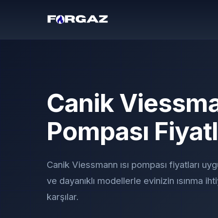
Canik Viessma
Pompası Fiyatl
Canik Viessmann ısı pompası fiyatları uygu
ve dayanıklı modellerle evinizin ısınma ihti
karşılar.