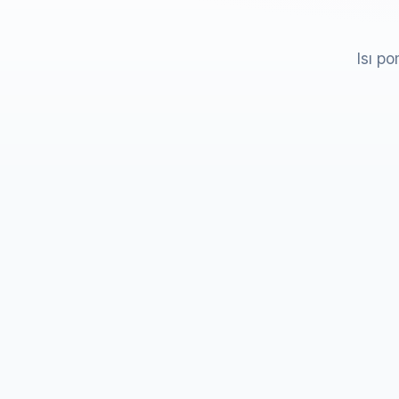
Isı po