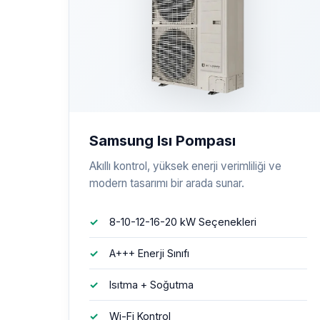
Samsung Isı Pompası
Akıllı kontrol, yüksek enerji verimliliği ve
modern tasarımı bir arada sunar.
8-10-12-16-20 kW Seçenekleri
A+++ Enerji Sınıfı
Isıtma + Soğutma
Wi-Fi Kontrol