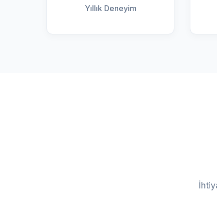
Yıllık Deneyim
İhti