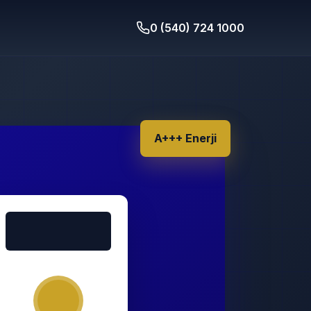
0 (540) 724 1000
A+++ Enerji