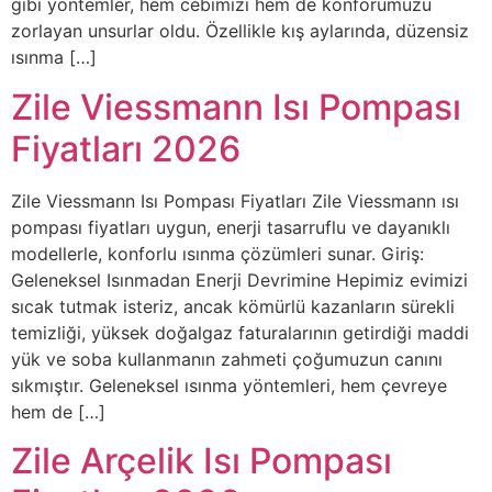
gibi yöntemler, hem cebimizi hem de konforumuzu
zorlayan unsurlar oldu. Özellikle kış aylarında, düzensiz
ısınma […]
Zile Viessmann Isı Pompası
Fiyatları 2026
Zile Viessmann Isı Pompası Fiyatları Zile Viessmann ısı
pompası fiyatları uygun, enerji tasarruflu ve dayanıklı
modellerle, konforlu ısınma çözümleri sunar. Giriş:
Geleneksel Isınmadan Enerji Devrimine Hepimiz evimizi
sıcak tutmak isteriz, ancak kömürlü kazanların sürekli
temizliği, yüksek doğalgaz faturalarının getirdiği maddi
yük ve soba kullanmanın zahmeti çoğumuzun canını
sıkmıştır. Geleneksel ısınma yöntemleri, hem çevreye
hem de […]
Zile Arçelik Isı Pompası