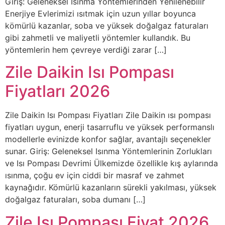
Giriş: Geleneksel Isınma Yöntemlerinden Yenilenebilir
Enerjiye Evlerimizi ısıtmak için uzun yıllar boyunca
kömürlü kazanlar, soba ve yüksek doğalgaz faturaları
gibi zahmetli ve maliyetli yöntemler kullandık. Bu
yöntemlerin hem çevreye verdiği zarar […]
Zile Daikin Isı Pompası
Fiyatları 2026
Zile Daikin Isı Pompası Fiyatları Zile Daikin ısı pompası
fiyatları uygun, enerji tasarruflu ve yüksek performanslı
modellerle evinizde konfor sağlar, avantajlı seçenekler
sunar. Giriş: Geleneksel Isınma Yöntemlerinin Zorlukları
ve Isı Pompası Devrimi Ülkemizde özellikle kış aylarında
ısınma, çoğu ev için ciddi bir masraf ve zahmet
kaynağıdır. Kömürlü kazanların sürekli yakılması, yüksek
doğalgaz faturaları, soba dumanı […]
Zile Isı Pompası Fiyat 2026