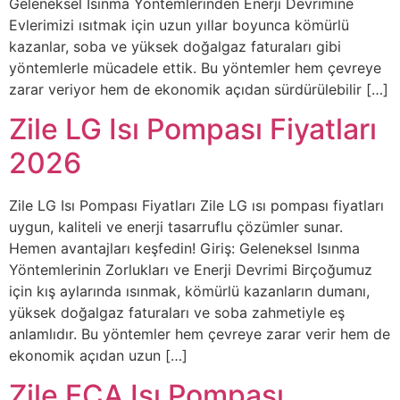
Geleneksel Isınma Yöntemlerinden Enerji Devrimine
Evlerimizi ısıtmak için uzun yıllar boyunca kömürlü
kazanlar, soba ve yüksek doğalgaz faturaları gibi
yöntemlerle mücadele ettik. Bu yöntemler hem çevreye
zarar veriyor hem de ekonomik açıdan sürdürülebilir […]
Zile LG Isı Pompası Fiyatları
2026
Zile LG Isı Pompası Fiyatları Zile LG ısı pompası fiyatları
uygun, kaliteli ve enerji tasarruflu çözümler sunar.
Hemen avantajları keşfedin! Giriş: Geleneksel Isınma
Yöntemlerinin Zorlukları ve Enerji Devrimi Birçoğumuz
için kış aylarında ısınmak, kömürlü kazanların dumanı,
yüksek doğalgaz faturaları ve soba zahmetiyle eş
anlamlıdır. Bu yöntemler hem çevreye zarar verir hem de
ekonomik açıdan uzun […]
Zile ECA Isı Pompası