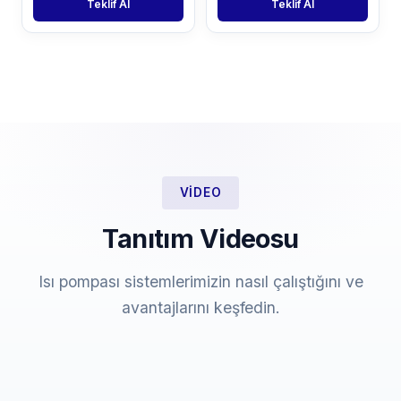
Teklif Al
Teklif Al
VIDEO
Tanıtım Videosu
Isı pompası sistemlerimizin nasıl çalıştığını ve
avantajlarını keşfedin.