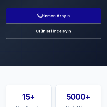
Hemen Arayın
Ürünleri İnceleyin
15+
5000+