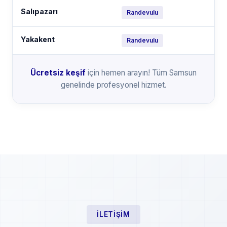
Salıpazarı
Randevulu
Yakakent
Randevulu
Ücretsiz keşif
için hemen arayın! Tüm Samsun
genelinde profesyonel hizmet.
İLETIŞIM