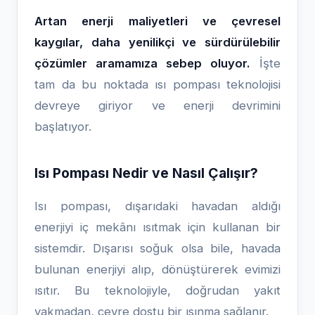
Artan enerji maliyetleri ve çevresel
kaygılar, daha yenilikçi ve sürdürülebilir
çözümler aramamıza sebep oluyor.
İşte
tam da bu noktada ısı pompası teknolojisi
devreye giriyor ve enerji devrimini
başlatıyor.
Isı Pompası Nedir ve Nasıl Çalışır?
Isı pompası, dışarıdaki havadan aldığı
enerjiyi iç mekânı ısıtmak için kullanan bir
sistemdir. Dışarısı soğuk olsa bile, havada
bulunan enerjiyi alıp, dönüştürerek evimizi
ısıtır. Bu teknolojiyle, doğrudan yakıt
yakmadan, çevre dostu bir ısınma sağlanır.