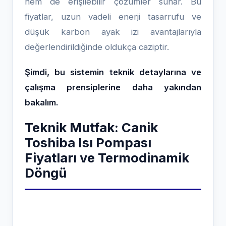
hem de erişilebilir çözümler sunar. Bu
fiyatlar, uzun vadeli enerji tasarrufu ve
düşük karbon ayak izi avantajlarıyla
değerlendirildiğinde oldukça caziptir.
Şimdi, bu sistemin teknik detaylarına ve
çalışma prensiplerine daha yakından
bakalım.
Teknik Mutfak: Canik
Toshiba Isı Pompası
Fiyatları ve Termodinamik
Döngü