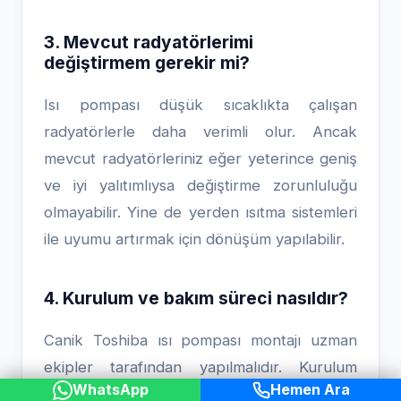
3. Mevcut radyatörlerimi
değiştirmem gerekir mi?
Isı pompası düşük sıcaklıkta çalışan
radyatörlerle daha verimli olur. Ancak
mevcut radyatörleriniz eğer yeterince geniş
ve iyi yalıtımlıysa değiştirme zorunluluğu
olmayabilir. Yine de yerden ısıtma sistemleri
ile uyumu artırmak için dönüşüm yapılabilir.
4. Kurulum ve bakım süreci nasıldır?
Canik Toshiba ısı pompası montajı uzman
ekipler tarafından yapılmalıdır. Kurulum
WhatsApp
Hemen Ara
genellikle birkaç gün sürer ve sistemin