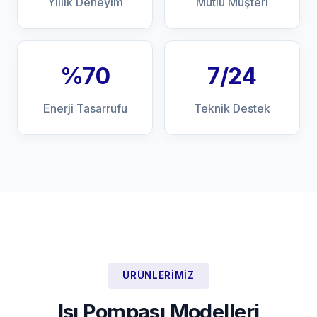
Yıllık Deneyim
Mutlu Müşteri
%70
7/24
Enerji Tasarrufu
Teknik Destek
ÜRÜNLERIMIZ
Isı Pompası Modelleri