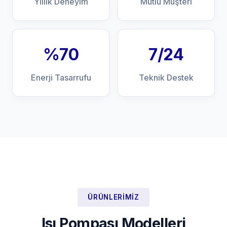
Yıllık Deneyim
Mutlu Müşteri
%70
7/24
Enerji Tasarrufu
Teknik Destek
ÜRÜNLERIMIZ
Isı Pompası Modelleri