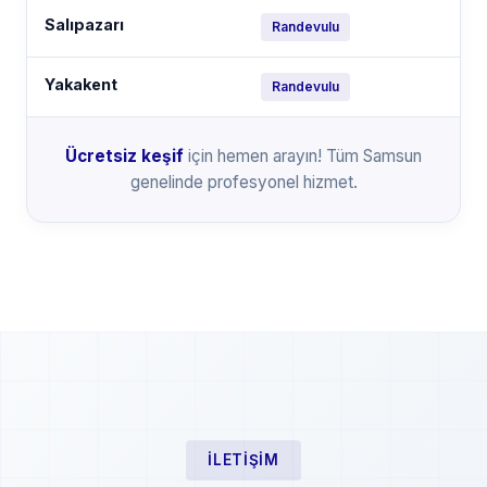
Salıpazarı
Randevulu
Yakakent
Randevulu
Ücretsiz keşif
için hemen arayın! Tüm Samsun
genelinde profesyonel hizmet.
İLETIŞIM