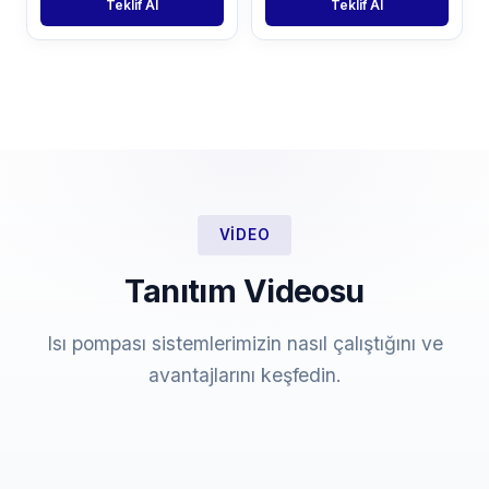
Teklif Al
Teklif Al
VIDEO
Tanıtım Videosu
Isı pompası sistemlerimizin nasıl çalıştığını ve
avantajlarını keşfedin.