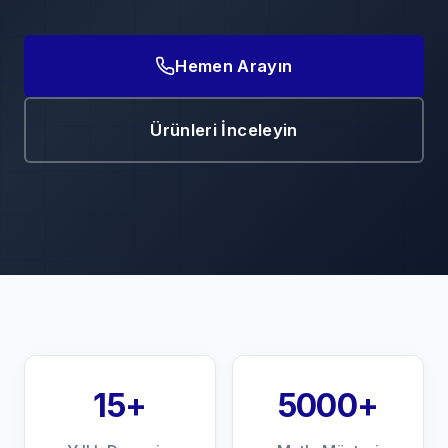
Hemen Arayın
Ürünleri İnceleyin
15+
5000+