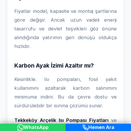
Fiyatlar model, kapasite ve montaj şartlarına
göre değişir. Ancak uzun vadeli enerji
tasarrufu ve devlet teşvikleri göz önüne
alındığında yatırımın geri dönüşü oldukça
hızlıdır.
Karbon Ayak İzimi Azaltır mı?
Kesinlikle. Isı pompaları, fosil yakıt
kullanımını azaltarak karbon salınımını
minimuma indirir. Bu da çevre dostu ve
sürdürülebilir bir ısınma çözümü sunar.
Tekkeköy Arçelik Isı Pompası Fiyatları
ve
WhatsApp
Hemen Ara
avantajları hakkında öğrendiklerinizle, eviniz