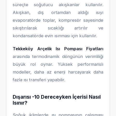
süreçte soğutucu akışkanlar kullanılır.
Akışkan, dış ortamdan aldığı ısıyı
evaporatörde toplar, kompresör sayesinde
sıkıştırılarak sıcaklığı artırılır ve
kondansatörde evin ısınması için kullanılır.
Tekkeköy Arçelik Isı Pompası Fiyatları
arasında termodinamik döngünün verimliliği
büyük rol oynar. Yüksek performanslı
modeller, daha az enerji harcayarak daha
fazla ısı transferi yapabilir.
Dışarısı -10 Dereceyken İçerisi Nasıl
Isınır?
Soğuk iklimlerde ısı pompasının çalışması