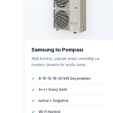
Samsung Isı Pompası
Akıllı kontrol, yüksek enerji verimliliği ve
modern tasarımı bir arada sunar.
8-10-12-16-20 kW Seçenekleri
A+++ Enerji Sınıfı
Isıtma + Soğutma
Wi-Fi Kontrol