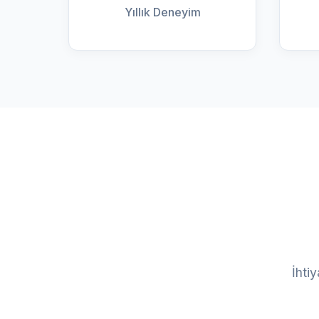
Yıllık Deneyim
İhti