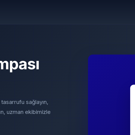
mpası
 tasarrufu sağlayın,
ın, uzman ekibimizle