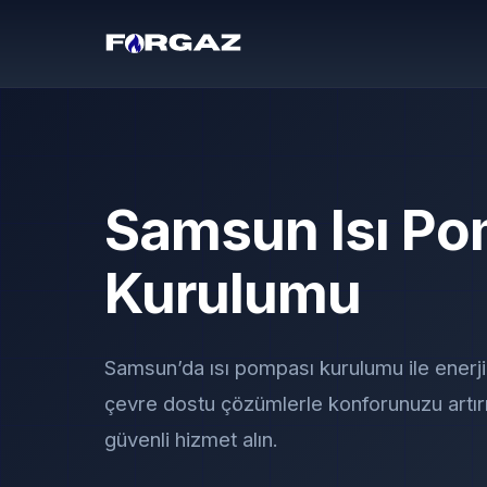
Samsun Isı Po
Kurulumu
Samsun’da ısı pompası kurulumu ile enerji
çevre dostu çözümlerle konforunuzu artır
güvenli hizmet alın.