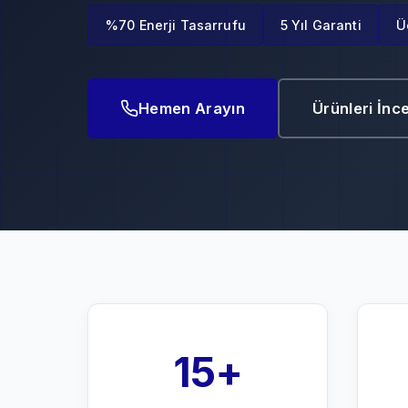
%70 Enerji Tasarrufu
5 Yıl Garanti
Ü
Hemen Arayın
Ürünleri İnc
15+