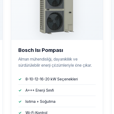
Bosch Isı Pompası
Alman mühendisliği, dayanıklılık ve
sürdürülebilir enerji çözümleriyle öne çıkar.
8-10-12-16-20 kW Seçenekleri
A+++ Enerji Sınıfı
Isıtma + Soğutma
Wi-Fi Kontrol