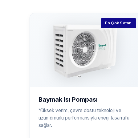
En Çok Satan
Baymak Isı Pompası
Yüksek verim, çevre dostu teknoloji ve
uzun ömürlü performansıyla enerji tasarrufu
sağlar.