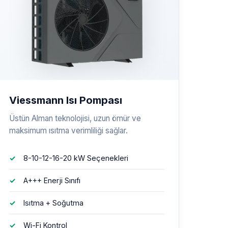
Viessmann Isı Pompası
Üstün Alman teknolojisi, uzun ömür ve
maksimum ısıtma verimliliği sağlar.
8-10-12-16-20 kW Seçenekleri
A+++ Enerji Sınıfı
Isıtma + Soğutma
Wi-Fi Kontrol