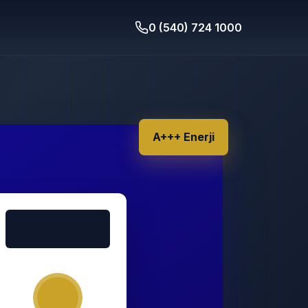
0 (540) 724 1000
A+++ Enerji