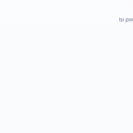
Isı po