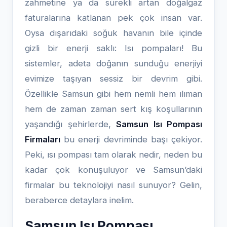
zahmetine ya da sürekli artan doğalgaz
faturalarına katlanan pek çok insan var.
Oysa dışarıdaki soğuk havanın bile içinde
gizli bir enerji saklı: Isı pompaları! Bu
sistemler, adeta doğanın sunduğu enerjiyi
evimize taşıyan sessiz bir devrim gibi.
Özellikle Samsun gibi hem nemli hem ılıman
hem de zaman zaman sert kış koşullarının
yaşandığı şehirlerde,
Samsun Isı Pompası
Firmaları
bu enerji devriminde başı çekiyor.
Peki, ısı pompası tam olarak nedir, neden bu
kadar çok konuşuluyor ve Samsun’daki
firmalar bu teknolojiyi nasıl sunuyor? Gelin,
beraberce detaylara inelim.
Samsun Isı Pompası