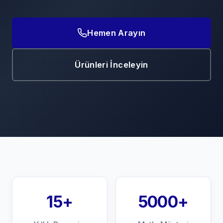
Hemen Arayın
Ürünleri İnceleyin
15+
5000+