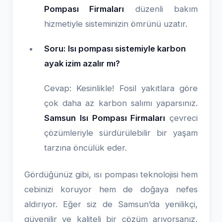
Pompası Firmaları
düzenli bakım
hizmetiyle sisteminizin ömrünü uzatır.
Soru: Isı pompası sistemiyle karbon
ayak izim azalır mı?
Cevap: Kesinlikle! Fosil yakıtlara göre
çok daha az karbon salımı yaparsınız.
Samsun Isı Pompası Firmaları
çevreci
çözümleriyle sürdürülebilir bir yaşam
tarzına öncülük eder.
Gördüğünüz gibi, ısı pompası teknolojisi hem
cebinizi koruyor hem de doğaya nefes
aldırıyor. Eğer siz de Samsun’da yenilikçi,
güvenilir ve kaliteli bir çözüm arıyorsanız,