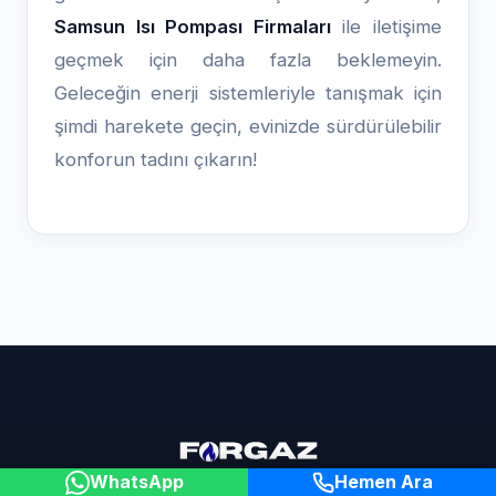
Samsun Isı Pompası Firmaları
ile iletişime
geçmek için daha fazla beklemeyin.
Geleceğin enerji sistemleriyle tanışmak için
şimdi harekete geçin, evinizde sürdürülebilir
konforun tadını çıkarın!
WhatsApp
Hemen Ara