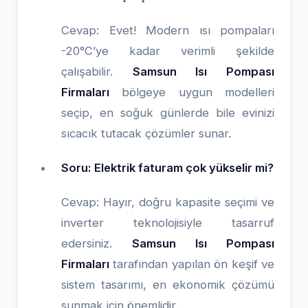
Cevap: Evet! Modern ısı pompaları
-20°C’ye kadar verimli şekilde
çalışabilir.
Samsun Isı Pompası
Firmaları
bölgeye uygun modelleri
seçip, en soğuk günlerde bile evinizi
sıcacık tutacak çözümler sunar.
Soru: Elektrik faturam çok yükselir mi?
Cevap: Hayır, doğru kapasite seçimi ve
inverter teknolojisiyle tasarruf
edersiniz.
Samsun Isı Pompası
Firmaları
tarafından yapılan ön keşif ve
sistem tasarımı, en ekonomik çözümü
sunmak için önemlidir.