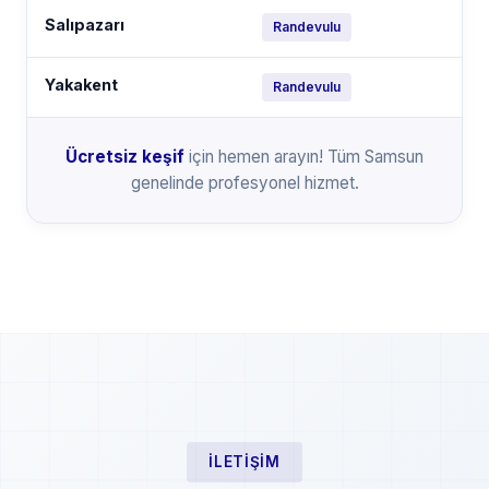
Salıpazarı
Randevulu
Yakakent
Randevulu
Ücretsiz keşif
için hemen arayın! Tüm Samsun
genelinde profesyonel hizmet.
İLETIŞIM