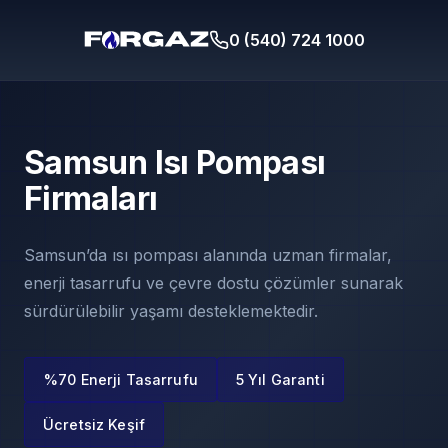
0 (540) 724 1000
Samsun Isı Pompası
Firmaları
Samsun’da ısı pompası alanında uzman firmalar,
enerji tasarrufu ve çevre dostu çözümler sunarak
sürdürülebilir yaşamı desteklemektedir.
%70 Enerji Tasarrufu
5 Yıl Garanti
Ücretsiz Keşif