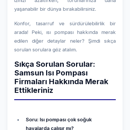
izinizi azaltırken, torunlarınıza daha
yaşanabilir bir dünya bırakabilirsiniz.
Konfor, tasarruf ve sürdürülebilirlik bir
arada! Peki, ısı pompası hakkında merak
edilen diğer detaylar neler? Şimdi sıkça
sorulan sorulara göz atalım.
Sıkça Sorulan Sorular:
Samsun Isı Pompası
Firmaları Hakkında Merak
Ettikleriniz
Soru: Isı pompası çok soğuk
havalarda çalışır mı?