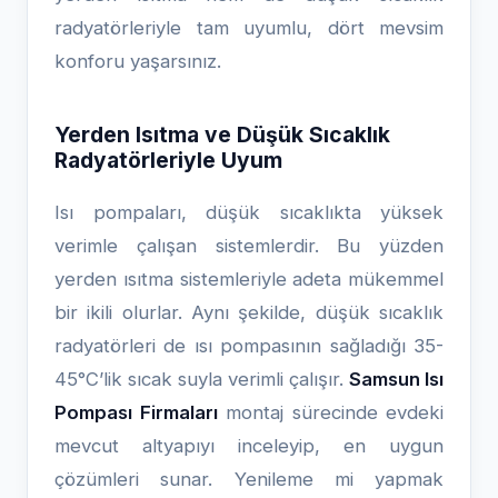
radyatörleriyle tam uyumlu, dört mevsim
konforu yaşarsınız.
Yerden Isıtma ve Düşük Sıcaklık
Radyatörleriyle Uyum
Isı pompaları, düşük sıcaklıkta yüksek
verimle çalışan sistemlerdir. Bu yüzden
yerden ısıtma sistemleriyle adeta mükemmel
bir ikili olurlar. Aynı şekilde, düşük sıcaklık
radyatörleri de ısı pompasının sağladığı 35-
45°C’lik sıcak suyla verimli çalışır.
Samsun Isı
Pompası Firmaları
montaj sürecinde evdeki
mevcut altyapıyı inceleyip, en uygun
çözümleri sunar. Yenileme mi yapmak