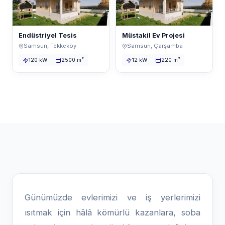
Endüstriyel Tesis
Müstakil Ev Projesi
Samsun, Tekkeköy
Samsun, Çarşamba
120 kW
2500 m²
12 kW
220 m²
Günümüzde evlerimizi ve iş yerlerimizi
ısıtmak için hâlâ kömürlü kazanlara, soba