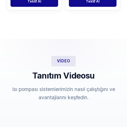
Teklif Al
Teklif Al
VIDEO
Tanıtım Videosu
Isı pompası sistemlerimizin nasıl çalıştığını ve
avantajlarını keşfedin.