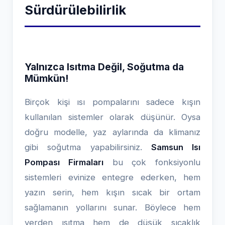
Sürdürülebilirlik
Yalnızca Isıtma Değil, Soğutma da
Mümkün!
Birçok kişi ısı pompalarını sadece kışın
kullanılan sistemler olarak düşünür. Oysa
doğru modelle, yaz aylarında da klimanız
gibi soğutma yapabilirsiniz.
Samsun Isı
Pompası Firmaları
bu çok fonksiyonlu
sistemleri evinize entegre ederken, hem
yazın serin, hem kışın sıcak bir ortam
sağlamanın yollarını sunar. Böylece hem
yerden ısıtma hem de düşük sıcaklık