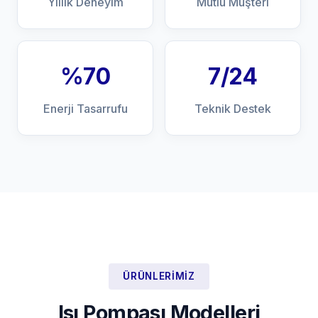
Yıllık Deneyim
Mutlu Müşteri
%70
7/24
Enerji Tasarrufu
Teknik Destek
ÜRÜNLERIMIZ
Isı Pompası Modelleri