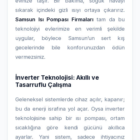
evinize taşır. Bir bakıma, soğuk havayı
sıkarak içindeki gizli ısıyı ortaya çıkarırız.
Samsun Isı Pompası Firmaları
tam da bu
teknolojiyi evlerimize en verimli şekilde
uygular, böylece Samsun’un sert kış
gecelerinde bile konforunuzdan ödün
vermezsiniz.
İnverter Teknolojisi: Akıllı ve
Tasarruflu Çalışma
Geleneksel sistemlerde cihaz açılır, kapanır;
bu da enerji israfına yol açar. Oysa inverter
teknolojisine sahip bir ısı pompası, ortam
sıcaklığına göre kendi gücünü akıllıca
ayarlar. Yani sistem, sadece ihtiyacınız