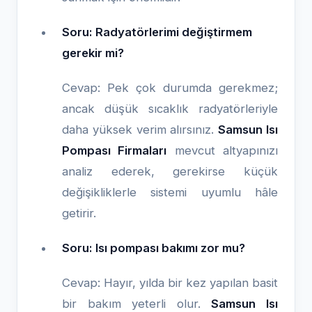
Soru: Radyatörlerimi değiştirmem
gerekir mi?
Cevap: Pek çok durumda gerekmez;
ancak düşük sıcaklık radyatörleriyle
daha yüksek verim alırsınız.
Samsun Isı
Pompası Firmaları
mevcut altyapınızı
analiz ederek, gerekirse küçük
değişikliklerle sistemi uyumlu hâle
getirir.
Soru: Isı pompası bakımı zor mu?
Cevap: Hayır, yılda bir kez yapılan basit
bir bakım yeterli olur.
Samsun Isı