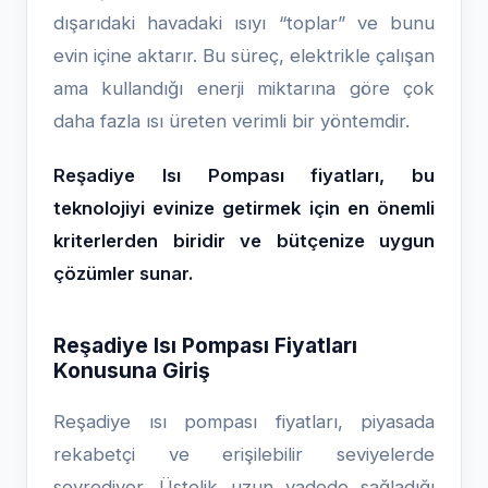
dışarıdaki havadaki ısıyı “toplar” ve bunu
evin içine aktarır. Bu süreç, elektrikle çalışan
ama kullandığı enerji miktarına göre çok
daha fazla ısı üreten verimli bir yöntemdir.
Reşadiye Isı Pompası fiyatları, bu
teknolojiyi evinize getirmek için en önemli
kriterlerden biridir ve bütçenize uygun
çözümler sunar.
Reşadiye Isı Pompası Fiyatları
Konusuna Giriş
Reşadiye ısı pompası fiyatları, piyasada
rekabetçi ve erişilebilir seviyelerde
seyrediyor. Üstelik uzun vadede sağladığı