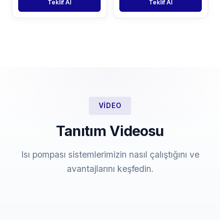
Teklif Al
Teklif Al
VIDEO
Tanıtım Videosu
Isı pompası sistemlerimizin nasıl çalıştığını ve
avantajlarını keşfedin.