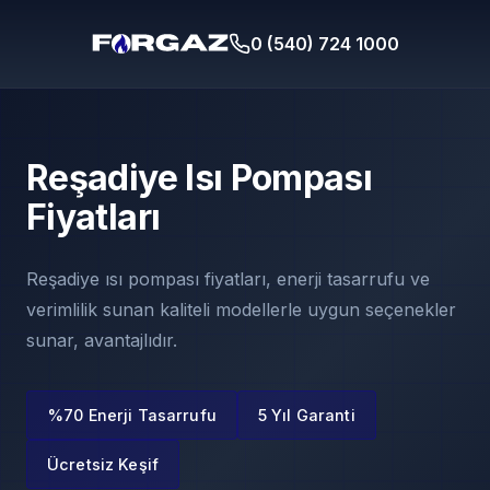
0 (540) 724 1000
Reşadiye Isı Pompası
Fiyatları
Reşadiye ısı pompası fiyatları, enerji tasarrufu ve
verimlilik sunan kaliteli modellerle uygun seçenekler
sunar, avantajlıdır.
%70 Enerji Tasarrufu
5 Yıl Garanti
Ücretsiz Keşif