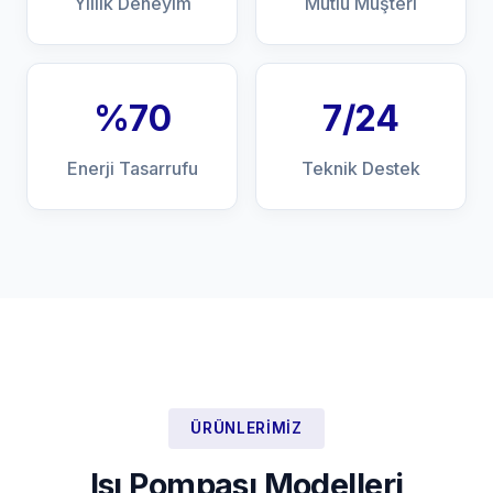
Yıllık Deneyim
Mutlu Müşteri
%70
7/24
Enerji Tasarrufu
Teknik Destek
ÜRÜNLERIMIZ
Isı Pompası Modelleri