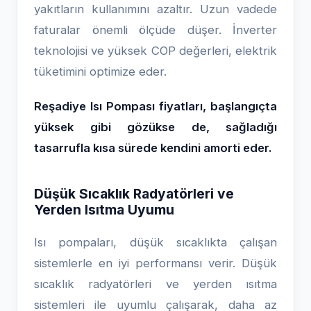
yakıtların kullanımını azaltır. Uzun vadede
faturalar önemli ölçüde düşer. İnverter
teknolojisi ve yüksek COP değerleri, elektrik
tüketimini optimize eder.
Reşadiye Isı Pompası fiyatları, başlangıçta
yüksek gibi gözükse de, sağladığı
tasarrufla kısa sürede kendini amorti eder.
Düşük Sıcaklık Radyatörleri ve
Yerden Isıtma Uyumu
Isı pompaları, düşük sıcaklıkta çalışan
sistemlerle en iyi performansı verir. Düşük
sıcaklık radyatörleri ve yerden ısıtma
sistemleri ile uyumlu çalışarak, daha az