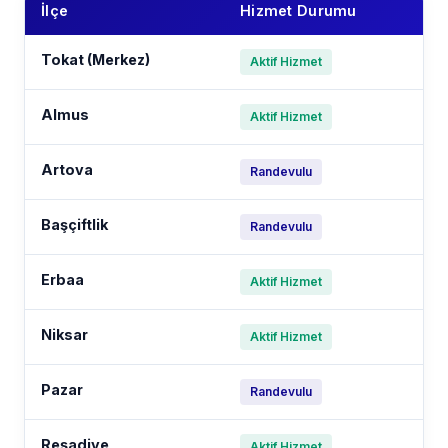
İlçe
Hizmet Durumu
Tokat (Merkez)
Aktif Hizmet
Almus
Aktif Hizmet
Artova
Randevulu
Başçiftlik
Randevulu
Erbaa
Aktif Hizmet
Niksar
Aktif Hizmet
Pazar
Randevulu
Reşadiye
Aktif Hizmet