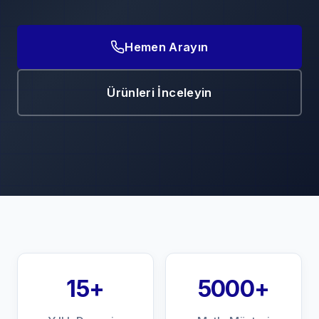
Hemen Arayın
Ürünleri İnceleyin
15+
5000+