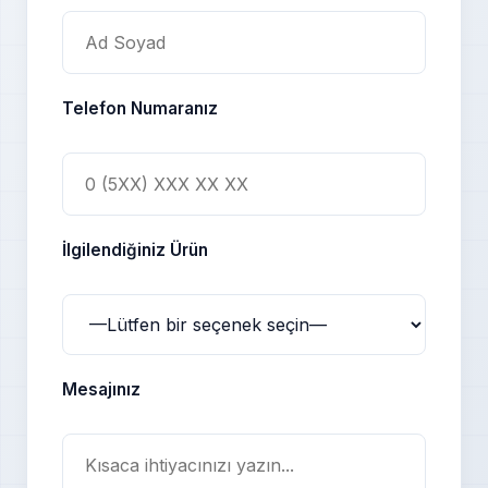
Telefon Numaranız
İlgilendiğiniz Ürün
Mesajınız