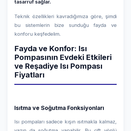
tasarruf sağlar.
Teknik özellikleri kavradığımıza göre, şimdi
bu sistemlerin bize sunduğu fayda ve
konforu keşfedelim.
Fayda ve Konfor: Isı
Pompasının Evdeki Etkileri
ve Reşadiye Isı Pompası
Fiyatları
Isıtma ve Soğutma Fonksiyonları
Isı pompaları sadece kışın ısıtmakla kalmaz,
yazın da soğutma yapabilir. Bu çift yönlü