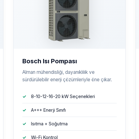
Bosch Isı Pompası
Alman mühendisliği, dayanıklılık ve
sürdürülebilir enerji çözümleriyle öne çıkar.
8-10-12-16-20 kW Seçenekleri
A+++ Enerji Sınıfı
Isıtma + Soğutma
Wi-Fi Kontrol