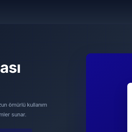
ası
 uzun ömürlü kullanım
mler sunar.