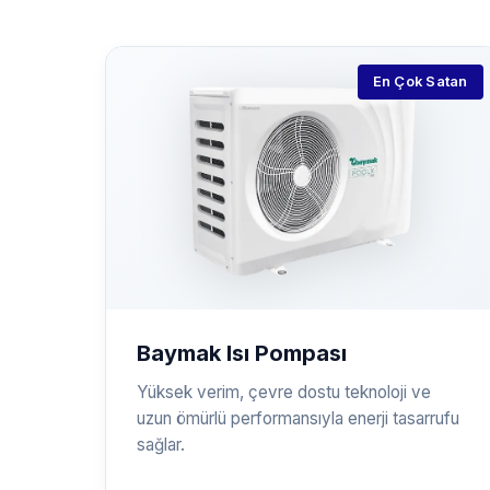
En Çok Satan
Baymak Isı Pompası
Yüksek verim, çevre dostu teknoloji ve
uzun ömürlü performansıyla enerji tasarrufu
sağlar.