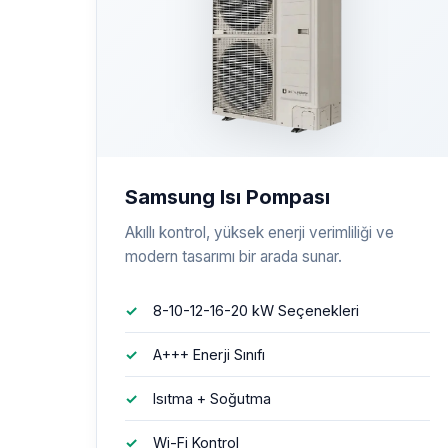
Samsung Isı Pompası
Akıllı kontrol, yüksek enerji verimliliği ve
modern tasarımı bir arada sunar.
8-10-12-16-20 kW Seçenekleri
A+++ Enerji Sınıfı
Isıtma + Soğutma
Wi-Fi Kontrol