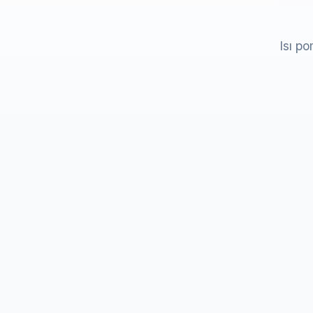
Isı po