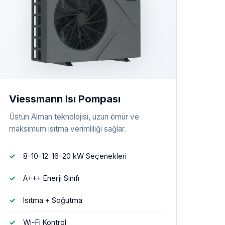
Viessmann Isı Pompası
Üstün Alman teknolojisi, uzun ömür ve
maksimum ısıtma verimliliği sağlar.
8-10-12-16-20 kW Seçenekleri
A+++ Enerji Sınıfı
Isıtma + Soğutma
Wi-Fi Kontrol