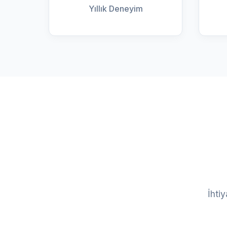
Yıllık Deneyim
İhti