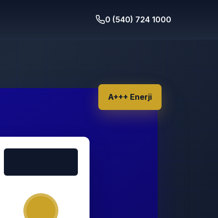
0 (540) 724 1000
A+++ Enerji