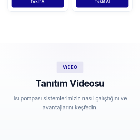
Teklif Al
Teklif Al
VIDEO
Tanıtım Videosu
Isı pompası sistemlerimizin nasıl çalıştığını ve
avantajlarını keşfedin.