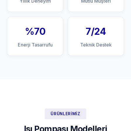
Yıllık Deneyim
Mutlu Müşteri
%70
7/24
Enerji Tasarrufu
Teknik Destek
ÜRÜNLERIMIZ
Isı Pompası Modelleri