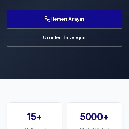
Hemen Arayın
Ürünleri İnceleyin
15+
5000+