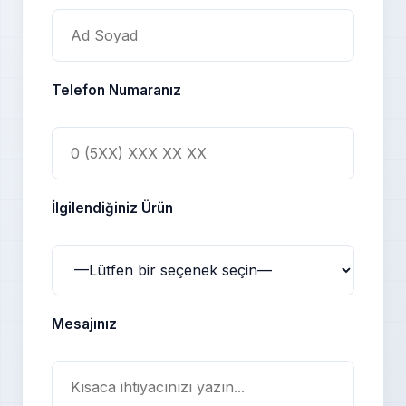
Telefon Numaranız
İlgilendiğiniz Ürün
Mesajınız