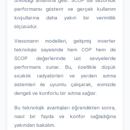
üretildiği anlamına gelir. SCOP ise sezonluk
performansı gösterir ve gerçek kullanım
koşullarına daha yakın bir verimlilik
ölçüsüdür.
Viessmann modelleri, gelişmiş inverter
teknolojisi sayesinde hem COP hem de
SCOP değerlerinde üst seviyelerde
performans sunar. Bu, özellikle düşük
sıcaklık radyatörleri ve yerden ısıtma
sistemleri ile uyumlu çalışarak, evinizde
dengeli ve konforlu bir ısıtma sağlar.
Bu teknolojik avantajları öğrendikten sonra,
nasıl bir fayda ve konfor sağladığına
yakından bakalım.