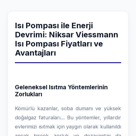
Isı Pompası ile Enerji
Devrimi: Niksar Viessmann
Isı Pompası Fiyatları ve
Avantajları
Geleneksel Isıtma Yöntemlerinin
Zorlukları
Kömürlü kazanlar, soba dumanı ve yüksek
doğalgaz faturaları… Bu yöntemler, yıllardır
evlerimizi ısıtmak için yaygın olarak kullanıldı
ancak birçok zorluk ve dezavantajı da