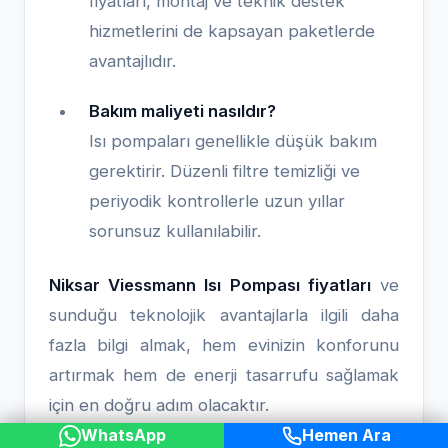
fiyatları, montaj ve teknik destek
hizmetlerini de kapsayan paketlerde
avantajlıdır.
Bakım maliyeti nasıldır?
Isı pompaları genellikle düşük bakım
gerektirir. Düzenli filtre temizliği ve
periyodik kontrollerle uzun yıllar
sorunsuz kullanılabilir.
Niksar Viessmann Isı Pompası fiyatları
ve
sunduğu teknolojik avantajlarla ilgili daha
fazla bilgi almak, hem evinizin konforunu
artırmak hem de enerji tasarrufu sağlamak
için en doğru adım olacaktır.
WhatsApp
Hemen Ara