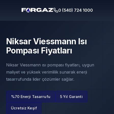
0 (540) 724 1000
Niksar Viessmann Isı
Pompası Fiyatları
Niksar Viessmann ısı pompası fiyatları, uygun
maliyet ve yüksek verimlilik sunarak enerji
tasarrufunda lider çözümler sağlar.
%70 Enerji Tasarrufu
5 Yıl Garanti
Ücretsiz Keşif