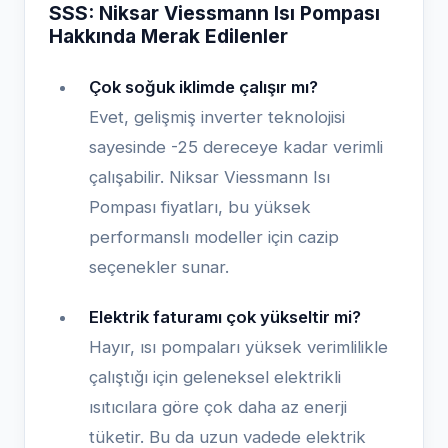
SSS: Niksar Viessmann Isı Pompası
Hakkında Merak Edilenler
Çok soğuk iklimde çalışır mı?
Evet, gelişmiş inverter teknolojisi
sayesinde -25 dereceye kadar verimli
çalışabilir. Niksar Viessmann Isı
Pompası fiyatları, bu yüksek
performanslı modeller için cazip
seçenekler sunar.
Elektrik faturamı çok yükseltir mi?
Hayır, ısı pompaları yüksek verimlilikle
çalıştığı için geleneksel elektrikli
ısıtıcılara göre çok daha az enerji
tüketir. Bu da uzun vadede elektrik