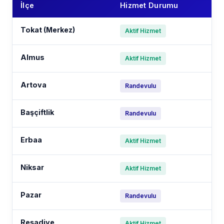
İlçe
Hizmet Durumu
Tokat (Merkez)
Aktif Hizmet
Almus
Aktif Hizmet
Artova
Randevulu
Başçiftlik
Randevulu
Erbaa
Aktif Hizmet
Niksar
Aktif Hizmet
Pazar
Randevulu
Reşadiye
Aktif Hizmet