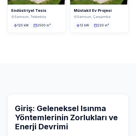
Endüstriyel Tesis
Müstakil Ev Projesi
Samsun, Tekkeköy
Samsun, Çarşamba
120 kW
2500 m²
12 kW
220 m²
Giriş: Geleneksel Isınma
Yöntemlerinin Zorlukları ve
Enerji Devrimi