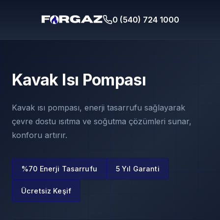
0 (540) 724 1000
Kavak Isı Pompası
Kavak ısı pompası, enerji tasarrufu sağlayarak
çevre dostu ısıtma ve soğutma çözümleri sunar,
konforu artırır.
%70 Enerji Tasarrufu
5 Yıl Garanti
Ücretsiz Keşif