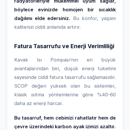
radyatörleriyle mükemmel uyum sağlar,
böylece evinizde homojen bir sıcaklık
dağılımı elde edersiniz.
Bu konfor, yaşam
kalitenizi ciddi anlamda artırır.
Fatura Tasarrufu ve Enerji Verimliliği
Kavak Isı Pompası’nın en büyük
avantajlarından biri, düşük enerji tüketimi
sayesinde ciddi fatura tasarrufu sağlamasıdır.
SCOP değeri yüksek olan bu sistemler,
klasik ısıtma yöntemlerine göre %40-60
daha az enerji harcar.
Bu tasarruf, hem cebinizi rahatlatır hem de
çevre üzerindeki karbon ayak izinizi azaltır.