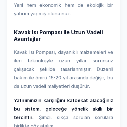
Yani hem ekonomik hem de ekolojik bir
yatırım yapmış olursunuz.
Kavak Isı Pompası ile Uzun Vadeli
Avantajlar
Kavak Isı Pompası, dayanıklı malzemeleri ve
ileri teknolojiyle uzun yıllar sorunsuz
çalışacak şekilde tasarlanmıştır. Düzenli
bakım ile ömrü 15-20 yıl arasında değişir, bu
da uzun vadeli maliyetleri düşürür.
Yatırımınızın karşılığını katbekat alacağınız
bu sistem, geleceğe yönelik akıllı bir
tercihtir.
Şimdi, sıkça sorulan sorulara
birlikte göz atalım.