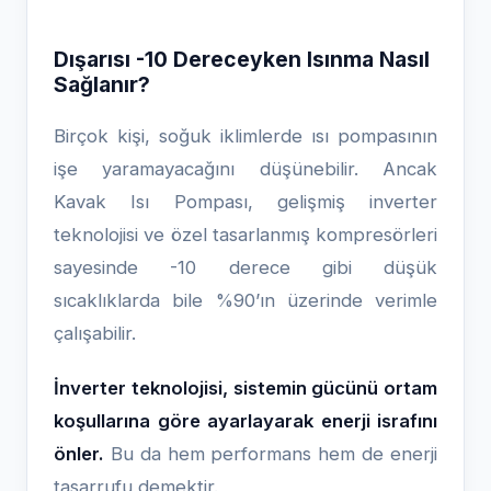
Dışarısı -10 Dereceyken Isınma Nasıl
Sağlanır?
Birçok kişi, soğuk iklimlerde ısı pompasının
işe yaramayacağını düşünebilir. Ancak
Kavak Isı Pompası, gelişmiş inverter
teknolojisi ve özel tasarlanmış kompresörleri
sayesinde -10 derece gibi düşük
sıcaklıklarda bile %90’ın üzerinde verimle
çalışabilir.
İnverter teknolojisi, sistemin gücünü ortam
koşullarına göre ayarlayarak enerji israfını
önler.
Bu da hem performans hem de enerji
tasarrufu demektir.