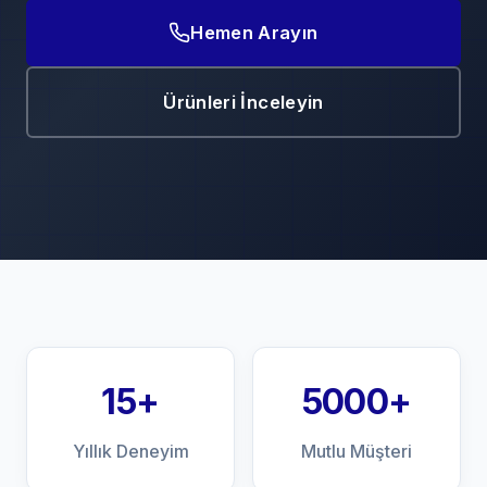
Hemen Arayın
Ürünleri İnceleyin
15+
5000+
Yıllık Deneyim
Mutlu Müşteri