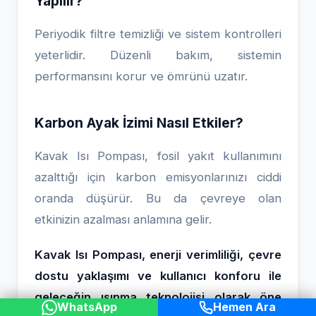
Yapılır?
Periyodik filtre temizliği ve sistem kontrolleri
yeterlidir. Düzenli bakım, sistemin
performansını korur ve ömrünü uzatır.
Karbon Ayak İzimi Nasıl Etkiler?
Kavak Isı Pompası, fosil yakıt kullanımını
azalttığı için karbon emisyonlarınızı ciddi
oranda düşürür. Bu da çevreye olan
etkinizin azalması anlamına gelir.
Kavak Isı Pompası, enerji verimliliği, çevre
dostu yaklaşımı ve kullanıcı konforu ile
geleceğin ısınma teknolojisi olarak öne
WhatsApp
Hemen Ara