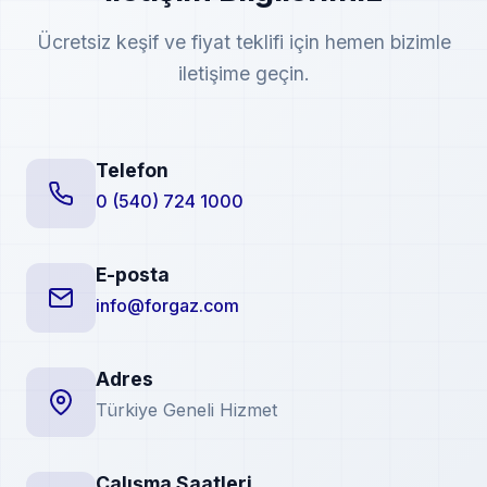
Ücretsiz keşif ve fiyat teklifi için hemen bizimle
iletişime geçin.
Telefon
0 (540) 724 1000
E-posta
info@forgaz.com
Adres
Türkiye Geneli Hizmet
Çalışma Saatleri