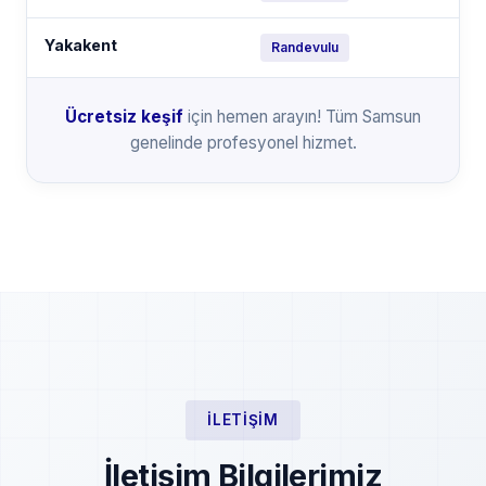
Yakakent
Randevulu
Ücretsiz keşif
için hemen arayın! Tüm Samsun
genelinde profesyonel hizmet.
İLETIŞIM
İletişim Bilgilerimiz