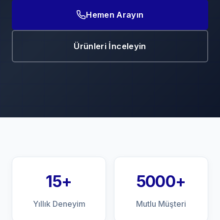
Hemen Arayın
Ürünleri İnceleyin
15+
5000+
Yıllık Deneyim
Mutlu Müşteri