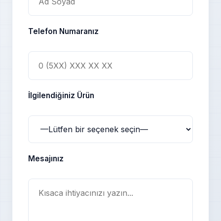
Telefon Numaranız
İlgilendiğiniz Ürün
Mesajınız