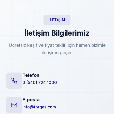
İLETIŞIM
İletişim Bilgilerimiz
Ücretsiz keşif ve fiyat teklifi için hemen bizimle
iletişime geçin.
Telefon
0 (540) 724 1000
E-posta
info@forgaz.com