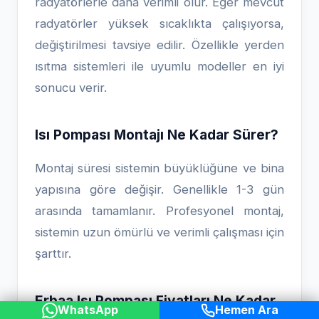
radyatörlerle daha verimli olur. Eğer mevcut
radyatörler yüksek sıcaklıkta çalışıyorsa,
değiştirilmesi tavsiye edilir. Özellikle yerden
ısıtma sistemleri ile uyumlu modeller en iyi
sonucu verir.
Isı Pompası Montajı Ne Kadar Sürer?
Montaj süresi sistemin büyüklüğüne ve bina
yapısına göre değişir. Genellikle 1-3 gün
arasında tamamlanır. Profesyonel montaj,
sistemin uzun ömürlü ve verimli çalışması için
şarttır.
Erbaa Isı Pompası Fiyatları Ne Kadar
WhatsApp
Hemen Ara
Değişir?