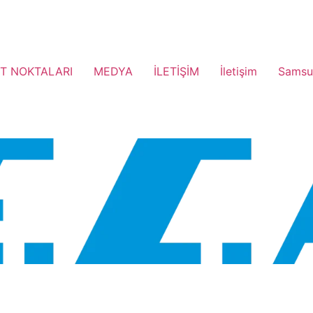
T NOKTALARI
MEDYA
İLETİŞİM
İletişim
Samsu