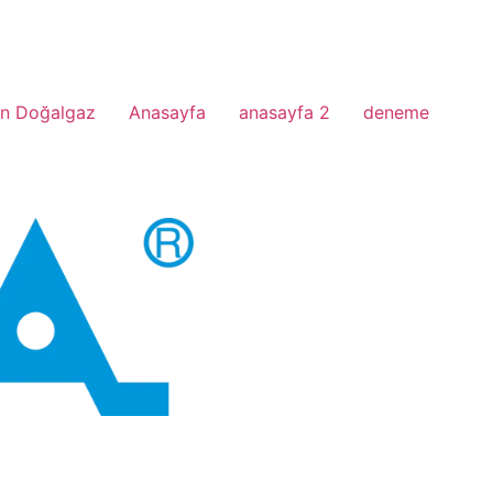
n Doğalgaz
Anasayfa
anasayfa 2
deneme