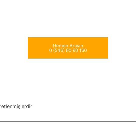
Hemen Arayın
0 (546) 80 90 160
retlenmişlerdir