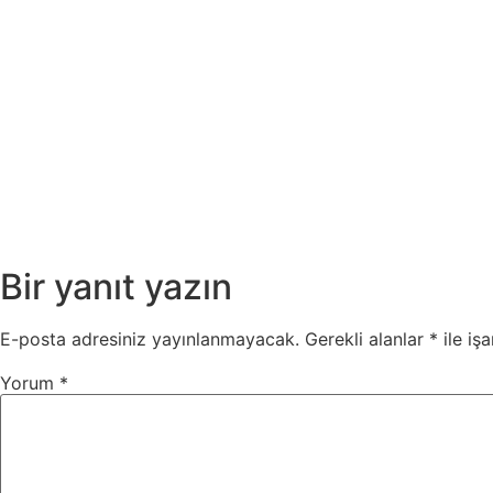
Bir yanıt yazın
E-posta adresiniz yayınlanmayacak.
Gerekli alanlar
*
ile işa
Yorum
*