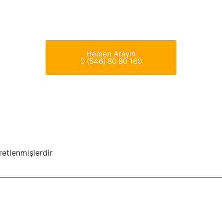
Hemen Arayın
0 (546) 80 90 160
retlenmişlerdir