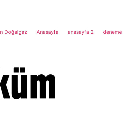
n Doğalgaz
Anasayfa
anasayfa 2
deneme