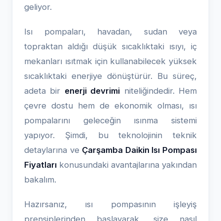
geliyor.
Isı pompaları, havadan, sudan veya
topraktan aldığı düşük sıcaklıktaki ısıyı, iç
mekanları ısıtmak için kullanabilecek yüksek
sıcaklıktaki enerjiye dönüştürür. Bu süreç,
adeta bir
enerji devrimi
niteliğindedir. Hem
çevre dostu hem de ekonomik olması, ısı
pompalarını geleceğin ısınma sistemi
yapıyor. Şimdi, bu teknolojinin teknik
detaylarına ve
Çarşamba Daikin Isı Pompası
Fiyatları
konusundaki avantajlarına yakından
bakalım.
Hazırsanız, ısı pompasının işleyiş
prensiplerinden başlayarak, size nasıl