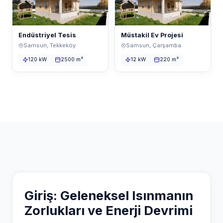
Endüstriyel Tesis
Müstakil Ev Projesi
Samsun, Tekkeköy
Samsun, Çarşamba
120 kW
2500 m²
12 kW
220 m²
Giriş: Geleneksel Isınmanın
Zorlukları ve Enerji Devrimi