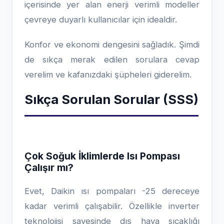
içerisinde yer alan enerji verimli modeller
çevreye duyarlı kullanıcılar için idealdir.
Konfor ve ekonomi dengesini sağladık. Şimdi
de sıkça merak edilen sorulara cevap
verelim ve kafanızdaki şüpheleri giderelim.
Sıkça Sorulan Sorular (SSS)
Çok Soğuk İklimlerde Isı Pompası
Çalışır mı?
Evet, Daikin ısı pompaları -25 dereceye
kadar verimli çalışabilir. Özellikle inverter
teknolojisi sayesinde dış hava sıcaklığı