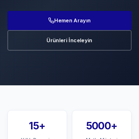
Hemen Arayın
Ürünleri İnceleyin
15+
5000+