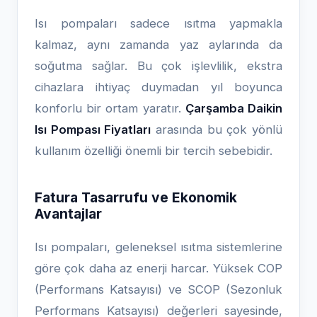
Isı pompaları sadece ısıtma yapmakla
kalmaz, aynı zamanda yaz aylarında da
soğutma sağlar. Bu çok işlevlilik, ekstra
cihazlara ihtiyaç duymadan yıl boyunca
konforlu bir ortam yaratır.
Çarşamba Daikin
Isı Pompası Fiyatları
arasında bu çok yönlü
kullanım özelliği önemli bir tercih sebebidir.
Fatura Tasarrufu ve Ekonomik
Avantajlar
Isı pompaları, geleneksel ısıtma sistemlerine
göre çok daha az enerji harcar. Yüksek COP
(Performans Katsayısı) ve SCOP (Sezonluk
Performans Katsayısı) değerleri sayesinde,