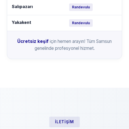
Salıpazarı
Randevulu
Yakakent
Randevulu
Ücretsiz keşif
için hemen arayın! Tüm Samsun
genelinde profesyonel hizmet.
İLETIŞIM