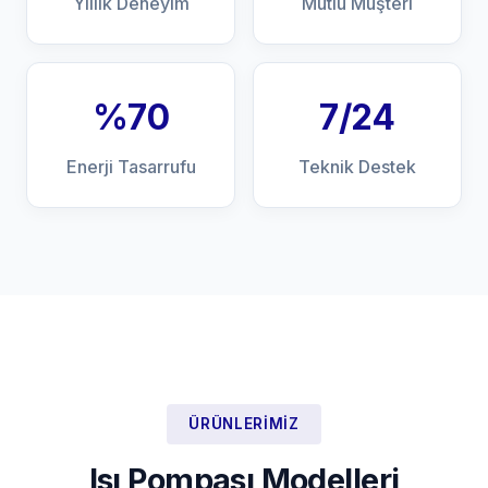
Yıllık Deneyim
Mutlu Müşteri
%70
7/24
Enerji Tasarrufu
Teknik Destek
ÜRÜNLERIMIZ
Isı Pompası Modelleri