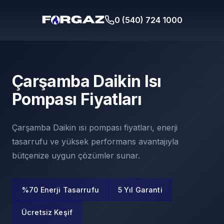
0 (540) 724 1000
Çarşamba Daikin Isı
Pompası Fiyatları
Çarşamba Daikin ısı pompası fiyatları, enerji
tasarrufu ve yüksek performans avantajıyla
bütçenize uygun çözümler sunar.
%70 Enerji Tasarrufu
5 Yıl Garanti
Ücretsiz Keşif