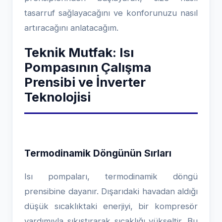
tasarruf sağlayacağını ve konforunuzu nasıl
artıracağını anlatacağım.
Teknik Mutfak: Isı
Pompasının Çalışma
Prensibi ve İnverter
Teknolojisi
Termodinamik Döngünün Sırları
Isı pompaları, termodinamik döngü
prensibine dayanır. Dışarıdaki havadan aldığı
düşük sıcaklıktaki enerjiyi, bir kompresör
yardımıyla sıkıştırarak sıcaklığı yükseltir. Bu