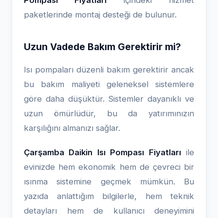
Pompası Fiyatları
içindeki hizmet
paketlerinde montaj desteği de bulunur.
Uzun Vadede Bakım Gerektirir mi?
Isı pompaları düzenli bakım gerektirir ancak
bu bakım maliyeti geleneksel sistemlere
göre daha düşüktür. Sistemler dayanıklı ve
uzun ömürlüdür, bu da yatırımınızın
karşılığını almanızı sağlar.
Çarşamba Daikin Isı Pompası Fiyatları
ile
evinizde hem ekonomik hem de çevreci bir
ısınma sistemine geçmek mümkün. Bu
yazıda anlattığım bilgilerle, hem teknik
detayları hem de kullanıcı deneyimini