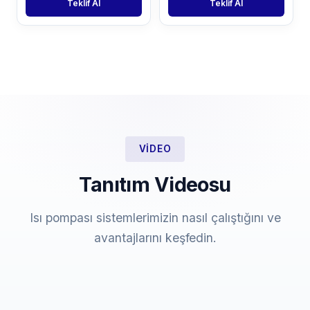
Teklif Al
Teklif Al
VIDEO
Tanıtım Videosu
Isı pompası sistemlerimizin nasıl çalıştığını ve
avantajlarını keşfedin.