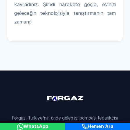
kavradınız. Şimdi harekete geçip, evinizi
geleceğin teknolojisiyle tanıştırmanın tam
zamanı!
Forgaz, Türkiye'nin önde gelen ısı pompası tedarikçisi
olarak enerji verimli çözümler sunmaktadır. Profesyonel
WhatsApp
Hemen Ara