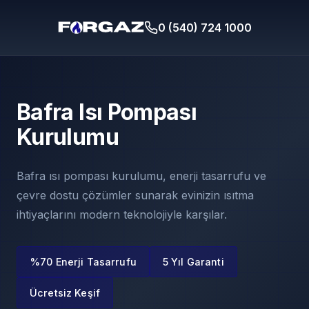
0 (540) 724 1000
Bafra Isı Pompası
Kurulumu
Bafra ısı pompası kurulumu, enerji tasarrufu ve
çevre dostu çözümler sunarak evinizin ısıtma
ihtiyaçlarını modern teknolojiyle karşılar.
%70 Enerji Tasarrufu
5 Yıl Garanti
Ücretsiz Keşif