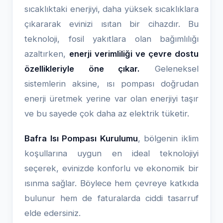
sıcaklıktaki enerjiyi, daha yüksek sıcaklıklara
çıkararak evinizi ısıtan bir cihazdır. Bu
teknoloji, fosil yakıtlara olan bağımlılığı
azaltırken,
enerji verimliliği ve çevre dostu
özellikleriyle öne çıkar.
Geleneksel
sistemlerin aksine, ısı pompası doğrudan
enerji üretmek yerine var olan enerjiyi taşır
ve bu sayede çok daha az elektrik tüketir.
Bafra Isı Pompası Kurulumu
, bölgenin iklim
koşullarına uygun en ideal teknolojiyi
seçerek, evinizde konforlu ve ekonomik bir
ısınma sağlar. Böylece hem çevreye katkıda
bulunur hem de faturalarda ciddi tasarruf
elde edersiniz.