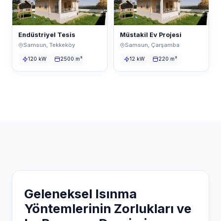
Endüstriyel Tesis
Müstakil Ev Projesi
Samsun, Tekkeköy
Samsun, Çarşamba
120 kW
2500 m²
12 kW
220 m²
Geleneksel Isınma
Yöntemlerinin Zorlukları ve