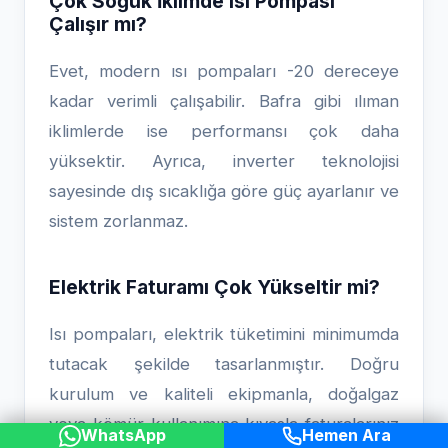
Çok Soğuk İklimde Isı Pompası
Çalışır mı?
Evet, modern ısı pompaları -20 dereceye
kadar verimli çalışabilir. Bafra gibi ılıman
iklimlerde ise performansı çok daha
yüksektir. Ayrıca, inverter teknolojisi
sayesinde dış sıcaklığa göre güç ayarlanır ve
sistem zorlanmaz.
Elektrik Faturamı Çok Yükseltir mi?
Isı pompaları, elektrik tüketimini minimumda
tutacak şekilde tasarlanmıştır. Doğru
kurulum ve kaliteli ekipmanla, doğalgaz
veya kömür kullanımına kıyasla faturalarınız
WhatsApp
Hemen Ara