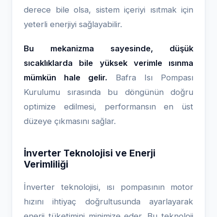
derece bile olsa, sistem içeriyi ısıtmak için
yeterli enerjiyi sağlayabilir.
Bu mekanizma sayesinde, düşük
sıcaklıklarda bile yüksek verimle ısınma
mümkün hale gelir.
Bafra Isı Pompası
Kurulumu sırasında bu döngünün doğru
optimize edilmesi, performansın en üst
düzeye çıkmasını sağlar.
İnverter Teknolojisi ve Enerji
Verimliliği
İnverter teknolojisi, ısı pompasının motor
hızını ihtiyaç doğrultusunda ayarlayarak
enerji tüketimini minimize eder. Bu teknoloji