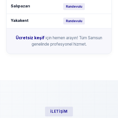
Salıpazarı
Randevulu
Yakakent
Randevulu
Ücretsiz keşif
için hemen arayın! Tüm Samsun
genelinde profesyonel hizmet.
İLETIŞIM