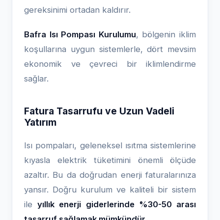
gereksinimi ortadan kaldırır.
Bafra Isı Pompası Kurulumu
, bölgenin iklim
koşullarına uygun sistemlerle, dört mevsim
ekonomik ve çevreci bir iklimlendirme
sağlar.
Fatura Tasarrufu ve Uzun Vadeli
Yatırım
Isı pompaları, geleneksel ısıtma sistemlerine
kıyasla elektrik tüketimini önemli ölçüde
azaltır. Bu da doğrudan enerji faturalarınıza
yansır. Doğru kurulum ve kaliteli bir sistem
ile
yıllık enerji giderlerinde %30-50 arası
tasarruf sağlamak mümkündür.