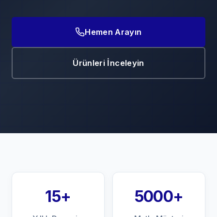
Hemen Arayın
Ürünleri İnceleyin
15+
5000+