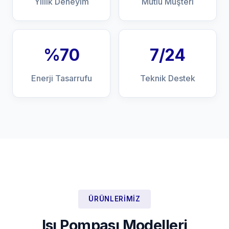
Yıllık Deneyim
Mutlu Müşteri
%70
7/24
Enerji Tasarrufu
Teknik Destek
ÜRÜNLERIMIZ
Isı Pompası Modelleri