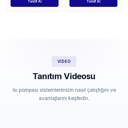
Teklif Al
Teklif Al
VIDEO
Tanıtım Videosu
Isı pompası sistemlerimizin nasıl çalıştığını ve
avantajlarını keşfedin.