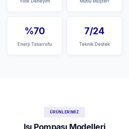
Yıllık Deneyim
Mutlu Müşteri
%70
7/24
Enerji Tasarrufu
Teknik Destek
ÜRÜNLERIMIZ
Isı Pompası Modelleri