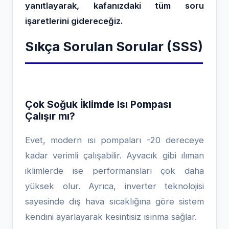
yanıtlayarak, kafanızdaki tüm soru
işaretlerini gidereceğiz.
Sıkça Sorulan Sorular (SSS)
Çok Soğuk İklimde Isı Pompası
Çalışır mı?
Evet, modern ısı pompaları -20 dereceye
kadar verimli çalışabilir. Ayvacık gibi ılıman
iklimlerde ise performansları çok daha
yüksek olur. Ayrıca, inverter teknolojisi
sayesinde dış hava sıcaklığına göre sistem
kendini ayarlayarak kesintisiz ısınma sağlar.