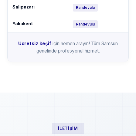
Salıpazarı
Randevulu
Yakakent
Randevulu
Ücretsiz keşif
için hemen arayın! Tüm Samsun
genelinde profesyonel hizmet.
İLETIŞIM