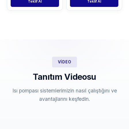
Teklif Al
Teklif Al
VIDEO
Tanıtım Videosu
Isı pompası sistemlerimizin nasıl çalıştığını ve
avantajlarını keşfedin.