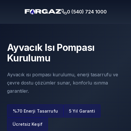
0 (540) 724 1000
Ayvacık Isı Pompası
Kurulumu
Ayvacık ısı pompası kurulumu, enerji tasarrufu ve
çevre dostu çözümler sunar, konforlu ısınma
garantiler.
%70 Enerji Tasarrufu
5 Yıl Garanti
Ücretsiz Keşif