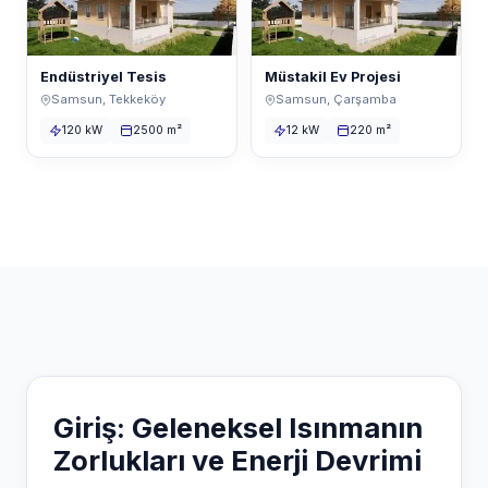
Endüstriyel Tesis
Müstakil Ev Projesi
Samsun, Tekkeköy
Samsun, Çarşamba
120 kW
2500 m²
12 kW
220 m²
Giriş: Geleneksel Isınmanın
Zorlukları ve Enerji Devrimi