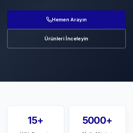
Hemen Arayın
Ürünleri İnceleyin
15+
5000+