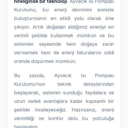
niteliğinde bir teknoloji
. Ayvacık Isı Pompası
Kurulumu, bu enerji devrimini evinizle
buluşturmanın en etkili yolu olarak öne
çıkıyor. Artık doğadan aldığımız enerjiyi en
verimli şekilde kullanmak mümkün ve bu
sistemler sayesinde hem doğaya zarar
vermemek hem de enerji faturalarını ciddi
oranda düşürmek mümkün.
Bu yazıda, Ayvacık Isı Pompası
Kurulumu’nun teknik detaylarından
başlayarak, sistemin sunduğu faydalara ve
uzun vadeli avantajlara kadar kapsamlı bir
şekilde inceleyeceğiz. Hazırsanız, enerji
verimliliği ve konfor dolu bu yolculuğa
başlayalım.