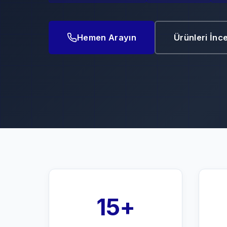
Hemen Arayın
Ürünleri İnc
15+