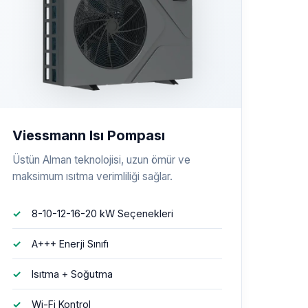
Viessmann Isı Pompası
Üstün Alman teknolojisi, uzun ömür ve
maksimum ısıtma verimliliği sağlar.
8-10-12-16-20 kW Seçenekleri
A+++ Enerji Sınıfı
Isıtma + Soğutma
Wi-Fi Kontrol