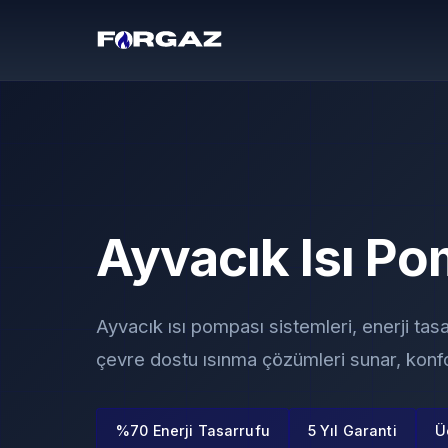
Ayvacık Isı P
Ayvacık ısı pompası sistemleri, enerji tas
çevre dostu ısınma çözümleri sunar, konfor
%70 Enerji Tasarrufu
5 Yıl Garanti
Ü