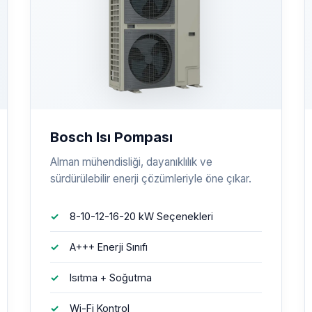
Bosch Isı Pompası
Alman mühendisliği, dayanıklılık ve
sürdürülebilir enerji çözümleriyle öne çıkar.
8-10-12-16-20 kW Seçenekleri
A+++ Enerji Sınıfı
Isıtma + Soğutma
Wi-Fi Kontrol