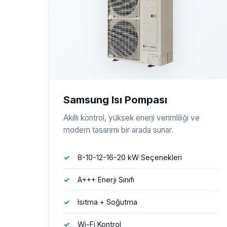
Samsung Isı Pompası
Akıllı kontrol, yüksek enerji verimliliği ve
modern tasarımı bir arada sunar.
8-10-12-16-20 kW Seçenekleri
A+++ Enerji Sınıfı
Isıtma + Soğutma
Wi-Fi Kontrol