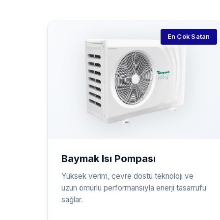
En Çok Satan
Baymak Isı Pompası
Yüksek verim, çevre dostu teknoloji ve
uzun ömürlü performansıyla enerji tasarrufu
sağlar.