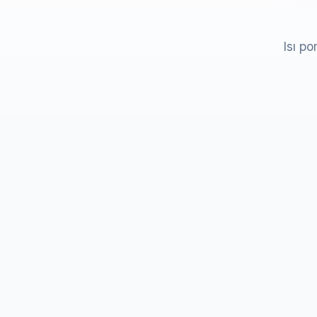
Isı po