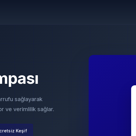
ompası
arrufu sağlayarak
 ve verimlilik sağlar.
cretsiz Keşif