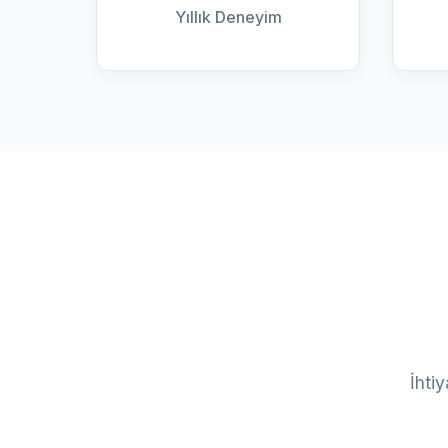
Yıllık Deneyim
İhti