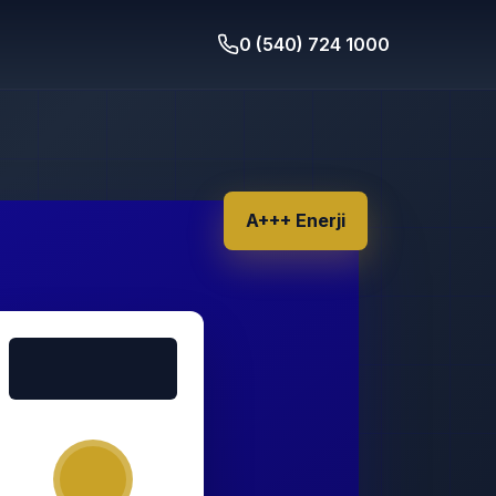
0 (540) 724 1000
A+++ Enerji