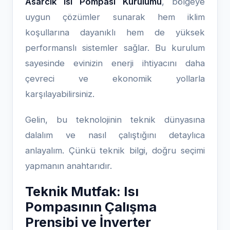
Asarcık Isı Pompası Kurulumu
, bölgeye
uygun çözümler sunarak hem iklim
koşullarına dayanıklı hem de yüksek
performanslı sistemler sağlar. Bu kurulum
sayesinde evinizin enerji ihtiyacını daha
çevreci ve ekonomik yollarla
karşılayabilirsiniz.
Gelin, bu teknolojinin teknik dünyasına
dalalım ve nasıl çalıştığını detaylıca
anlayalım. Çünkü teknik bilgi, doğru seçimi
yapmanın anahtarıdır.
Teknik Mutfak: Isı
Pompasının Çalışma
Prensibi ve İnverter