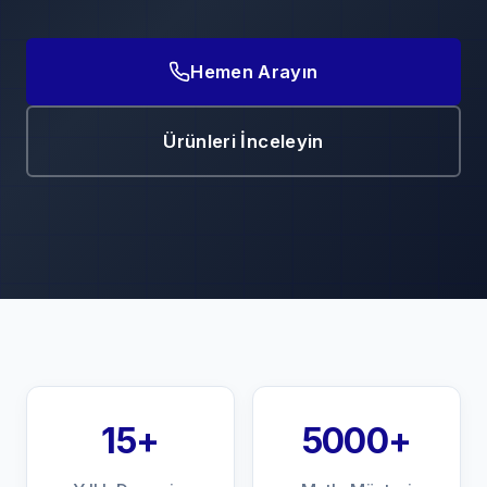
Hemen Arayın
Ürünleri İnceleyin
15+
5000+