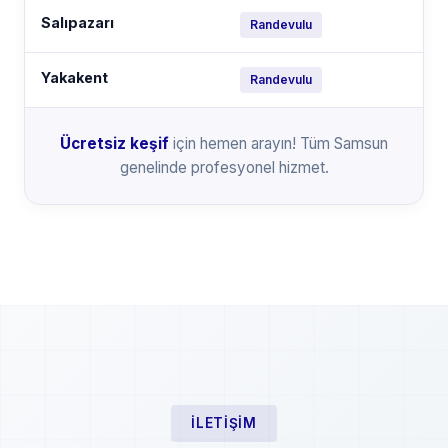
Salıpazarı
Randevulu
Yakakent
Randevulu
Ücretsiz keşif
için hemen arayın! Tüm Samsun
genelinde profesyonel hizmet.
İLETIŞIM