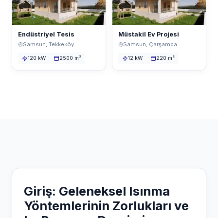
Endüstriyel Tesis
Müstakil Ev Projesi
Samsun, Tekkeköy
Samsun, Çarşamba
120 kW
2500 m²
12 kW
220 m²
Giriş: Geleneksel Isınma
Yöntemlerinin Zorlukları ve