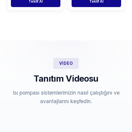
Teklif Al
Teklif Al
VIDEO
Tanıtım Videosu
Isı pompası sistemlerimizin nasıl çalıştığını ve
avantajlarını keşfedin.