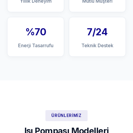
Yıllık Deneyim
Mutlu Müşteri
%70
7/24
Enerji Tasarrufu
Teknik Destek
ÜRÜNLERIMIZ
Isı Pompası Modelleri