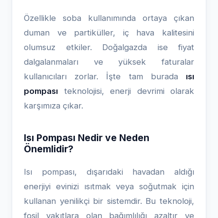
Özellikle soba kullanımında ortaya çıkan
duman ve partiküller, iç hava kalitesini
olumsuz etkiler. Doğalgazda ise fiyat
dalgalanmaları ve yüksek faturalar
kullanıcıları zorlar. İşte tam burada
ısı
pompası
teknolojisi, enerji devrimi olarak
karşımıza çıkar.
Isı Pompası Nedir ve Neden
Önemlidir?
Isı pompası, dışarıdaki havadan aldığı
enerjiyi evinizi ısıtmak veya soğutmak için
kullanan yenilikçi bir sistemdir. Bu teknoloji,
fosil yakıtlara olan bağımlılığı azaltır ve