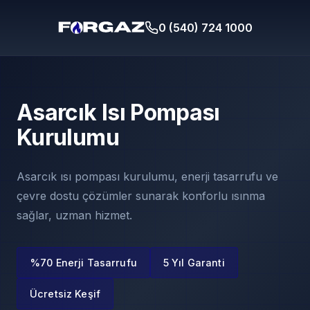
0 (540) 724 1000
Asarcık Isı Pompası
Kurulumu
Asarcık ısı pompası kurulumu, enerji tasarrufu ve
çevre dostu çözümler sunarak konforlu ısınma
sağlar, uzman hizmet.
%70 Enerji Tasarrufu
5 Yıl Garanti
Ücretsiz Keşif