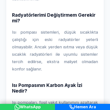
Radyatörlerimi Değiştirmem Gerekir
mi?
Isı pompası sistemleri, düşük sıcaklıkta
çalıştığı için eski radyatörler yeterli
olmayabilir. Ancak yerden ısıtma veya düşük
sıcaklık radyatörleri ile uyumlu sistemler
tercih edilirse, ekstra maliyet olmadan
konfor sağlanır.
Isı Pompasının Karbon Ayak İzi
Nedir?
Isı pompaları, fosil yakıt kullanımını azaltarak
WhatsApp
Hemen Ara
karbon ayak izinizi önemli ölçüde düşürür.