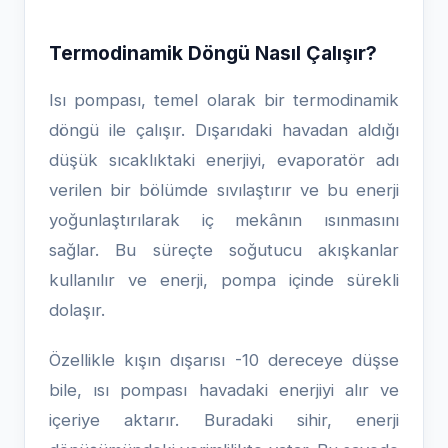
Termodinamik Döngü Nasıl Çalışır?
Isı pompası, temel olarak bir termodinamik
döngü ile çalışır. Dışarıdaki havadan aldığı
düşük sıcaklıktaki enerjiyi, evaporatör adı
verilen bir bölümde sıvılaştırır ve bu enerji
yoğunlaştırılarak iç mekânın ısınmasını
sağlar. Bu süreçte soğutucu akışkanlar
kullanılır ve enerji, pompa içinde sürekli
dolaşır.
Özellikle kışın dışarısı -10 dereceye düşse
bile, ısı pompası havadaki enerjiyi alır ve
içeriye aktarır. Buradaki sihir, enerji