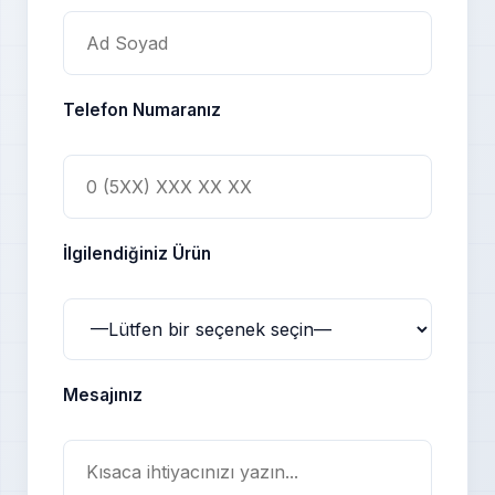
Telefon Numaranız
İlgilendiğiniz Ürün
Mesajınız