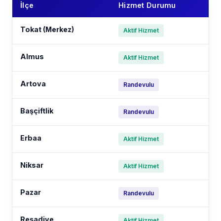
İlçe
Hizmet Durumu
Tokat (Merkez)
Aktif Hizmet
Almus
Aktif Hizmet
Artova
Randevulu
Başçiftlik
Randevulu
Erbaa
Aktif Hizmet
Niksar
Aktif Hizmet
Pazar
Randevulu
Reşadiye
Aktif Hizmet