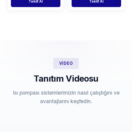
Teklif Al
Teklif Al
VIDEO
Tanıtım Videosu
Isı pompası sistemlerimizin nasıl çalıştığını ve
avantajlarını keşfedin.