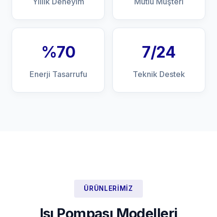
Yıllık Deneyim
Mutlu Müşteri
%70
7/24
Enerji Tasarrufu
Teknik Destek
ÜRÜNLERIMIZ
Isı Pompası Modelleri