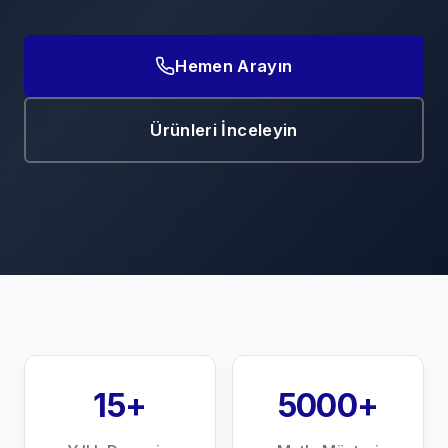
Hemen Arayın
Ürünleri İnceleyin
15+
5000+