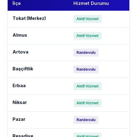
İlçe
Hizmet Durumu
Tokat (Merkez)
Aktif Hizmet
Almus
Aktif Hizmet
Artova
Randevulu
Başçiftlik
Randevulu
Erbaa
Aktif Hizmet
Niksar
Aktif Hizmet
Pazar
Randevulu
Reşadiye
Aktif Hizmet