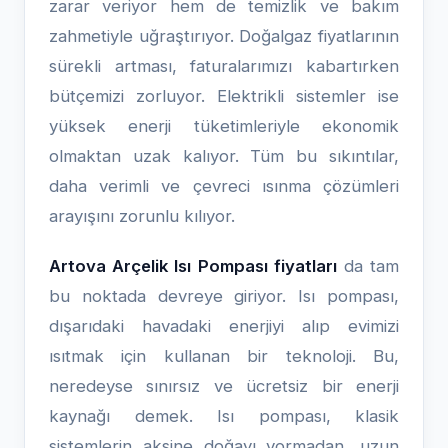
zarar veriyor hem de temizlik ve bakım
zahmetiyle uğraştırıyor. Doğalgaz fiyatlarının
sürekli artması, faturalarımızı kabartırken
bütçemizi zorluyor. Elektrikli sistemler ise
yüksek enerji tüketimleriyle ekonomik
olmaktan uzak kalıyor. Tüm bu sıkıntılar,
daha verimli ve çevreci ısınma çözümleri
arayışını zorunlu kılıyor.
Artova Arçelik Isı Pompası fiyatları
da tam
bu noktada devreye giriyor. Isı pompası,
dışarıdaki havadaki enerjiyi alıp evimizi
ısıtmak için kullanan bir teknoloji. Bu,
neredeyse sınırsız ve ücretsiz bir enerji
kaynağı demek. Isı pompası, klasik
sistemlerin aksine doğayı yormadan, uzun