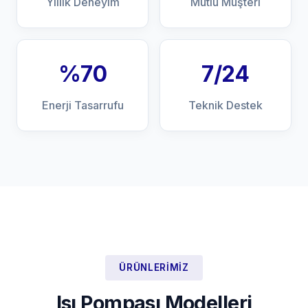
Yıllık Deneyim
Mutlu Müşteri
%70
7/24
Enerji Tasarrufu
Teknik Destek
ÜRÜNLERIMIZ
Isı Pompası Modelleri