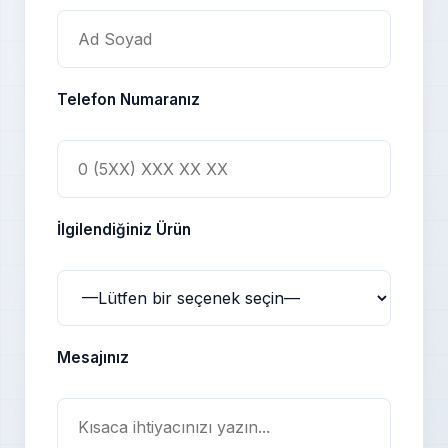
Telefon Numaranız
İlgilendiğiniz Ürün
Mesajınız