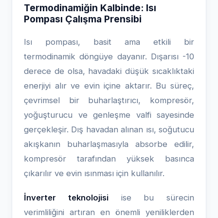
Termodinamiğin Kalbinde: Isı
Pompası Çalışma Prensibi
Isı pompası, basit ama etkili bir
termodinamik döngüye dayanır. Dışarısı -10
derece de olsa, havadaki düşük sıcaklıktaki
enerjiyi alır ve evin içine aktarır. Bu süreç,
çevrimsel bir buharlaştırıcı, kompresör,
yoğuşturucu ve genleşme valfi sayesinde
gerçekleşir. Dış havadan alınan ısı, soğutucu
akışkanın buharlaşmasıyla absorbe edilir,
kompresör tarafından yüksek basınca
çıkarılır ve evin ısınması için kullanılır.
İnverter teknolojisi
ise bu sürecin
verimliliğini artıran en önemli yeniliklerden