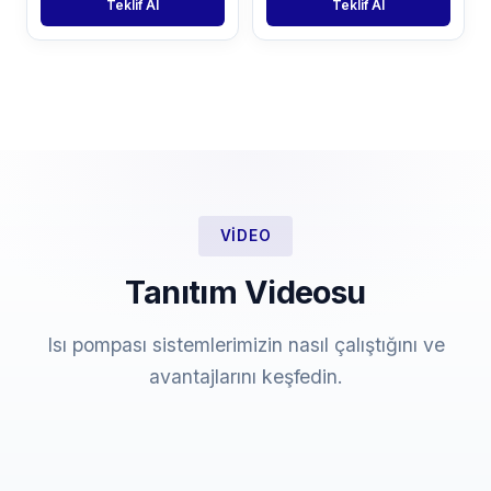
Teklif Al
Teklif Al
VIDEO
Tanıtım Videosu
Isı pompası sistemlerimizin nasıl çalıştığını ve
avantajlarını keşfedin.