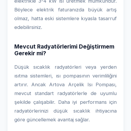
elektrikle 3-4 kW ısı üretmek mümkündür.
Böylece elektrik faturanızda büyük artış
olmaz, hatta eski sistemlere kıyasla tasarruf
edebilirsiniz.
Mevcut Radyatörlerimi Değiştirmem
Gerekir mi?
Düşük sıcaklık radyatörleri veya yerden
ısıtma sistemleri, ısı pompasının verimliliğini
artırır. Ancak Artova Arçelik Isı Pompası,
mevcut standart radyatörlerle de uyumlu
şekilde çalışabilir. Daha iyi performans için
radyatörlerinizi düşük sıcaklık ihtiyacına
göre güncellemek avantaj sağlar.