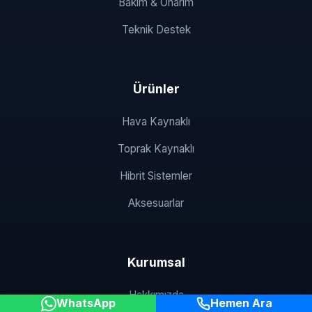
Bakım & Onarım
Teknik Destek
Ürünler
Hava Kaynaklı
Toprak Kaynaklı
Hibrit Sistemler
Aksesuarlar
Kurumsal
Hakkımızda
WhatsApp
Hemen Ara