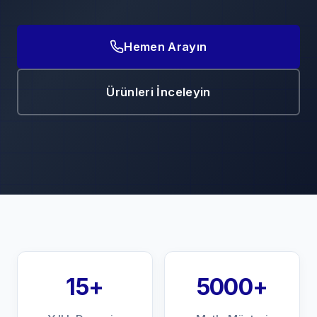
Hemen Arayın
Ürünleri İnceleyin
15+
5000+