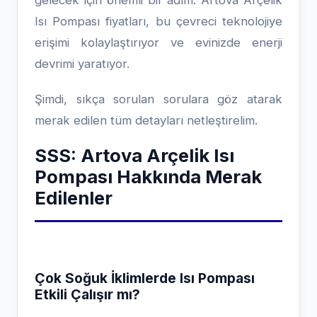
gelecek için önemli bir adım. Artova Arçelik
Isı Pompası fiyatları, bu çevreci teknolojiye
erişimi kolaylaştırıyor ve evinizde enerji
devrimi yaratıyor.
Şimdi, sıkça sorulan sorulara göz atarak
merak edilen tüm detayları netleştirelim.
SSS: Artova Arçelik Isı
Pompası Hakkında Merak
Edilenler
Çok Soğuk İklimlerde Isı Pompası
Etkili Çalışır mı?