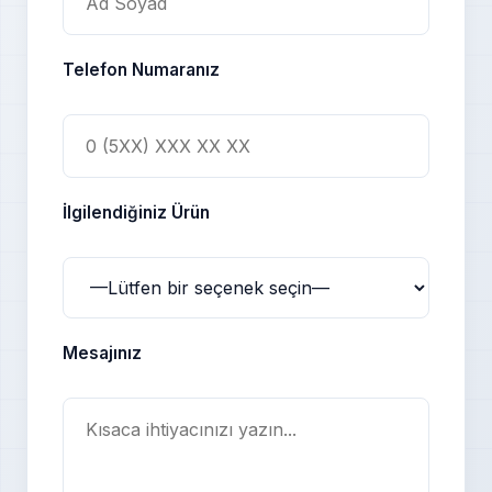
Telefon Numaranız
İlgilendiğiniz Ürün
Mesajınız