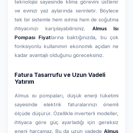
teknolojisi sayesinde klima görevini üstlenir
ve evinizi yaz aylarında serinletir. Böylece
tek bir sistemle hem ısıtma hem de soğutma
ihtiyacınızı karşılayabilirsiniz.
Almus Isı
Pompası Fiyat
larına baktığınızda, bu çok
fonksiyonlu kullanımın ekonomik açıdan ne
kadar avantajlı olduğunu göreceksiniz.
Fatura Tasarrufu ve Uzun Vadeli
Yatırım
Almus ısı pompaları, düşük enerji tüketimi
sayesinde elektrik faturalarınızı önemli
ölçüde düşürür. Özellikle inverterli modeller,
ihtiyaca göre güç ayarladığı için gereksiz
enerji harcamaz. Bu da uzun vadede
Almus