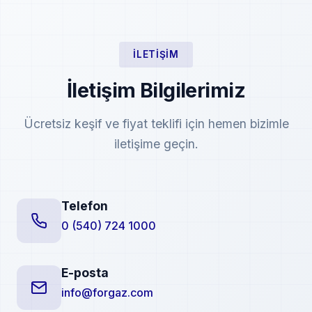
İLETIŞIM
İletişim Bilgilerimiz
Ücretsiz keşif ve fiyat teklifi için hemen bizimle
iletişime geçin.
Telefon
0 (540) 724 1000
E-posta
info@forgaz.com