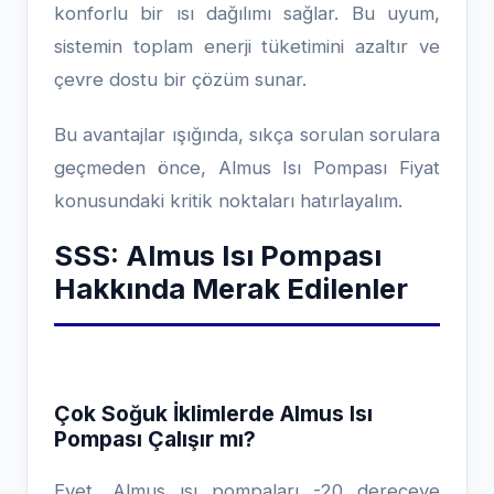
konforlu bir ısı dağılımı sağlar. Bu uyum,
sistemin toplam enerji tüketimini azaltır ve
çevre dostu bir çözüm sunar.
Bu avantajlar ışığında, sıkça sorulan sorulara
geçmeden önce, Almus Isı Pompası Fiyat
konusundaki kritik noktaları hatırlayalım.
SSS: Almus Isı Pompası
Hakkında Merak Edilenler
Çok Soğuk İklimlerde Almus Isı
Pompası Çalışır mı?
Evet, Almus ısı pompaları -20 dereceye