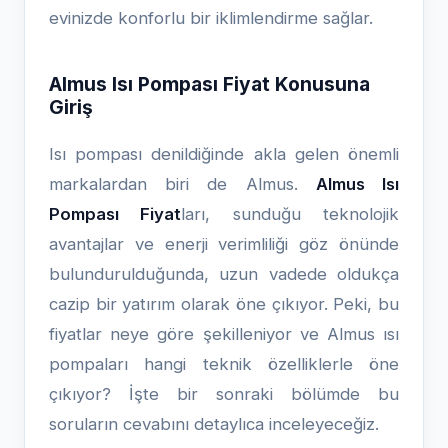
evinizde konforlu bir iklimlendirme sağlar.
Almus Isı Pompası Fiyat Konusuna
Giriş
Isı pompası denildiğinde akla gelen önemli
markalardan biri de Almus.
Almus Isı
Pompası Fiyat
ları, sunduğu teknolojik
avantajlar ve enerji verimliliği göz önünde
bulundurulduğunda, uzun vadede oldukça
cazip bir yatırım olarak öne çıkıyor. Peki, bu
fiyatlar neye göre şekilleniyor ve Almus ısı
pompaları hangi teknik özelliklerle öne
çıkıyor? İşte bir sonraki bölümde bu
soruların cevabını detaylıca inceleyeceğiz.