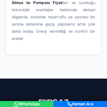
Almus Isı Pompası Fiyat
ları ve sunduğu
teknolojik avantajlar hakkında detaylı
bilgilerle, evinizde tasarruflu ve çevreci bir
ısınma sistemine geçiş yapmanız artık çok
daha kolay. Enerji verimliliği ve konfor bir
arada!
WhatsApp
Hemen Ara