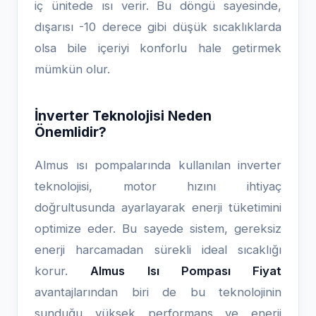
iç ünitede ısı verir. Bu döngü sayesinde,
dışarısı -10 derece gibi düşük sıcaklıklarda
olsa bile içeriyi konforlu hale getirmek
mümkün olur.
İnverter Teknolojisi Neden
Önemlidir?
Almus ısı pompalarında kullanılan inverter
teknolojisi, motor hızını ihtiyaç
doğrultusunda ayarlayarak enerji tüketimini
optimize eder. Bu sayede sistem, gereksiz
enerji harcamadan sürekli ideal sıcaklığı
korur.
Almus Isı Pompası Fiyat
avantajlarından biri de bu teknolojinin
sunduğu yüksek performans ve enerji