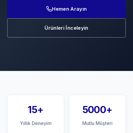
Hemen Arayın
Ürünleri İnceleyin
15+
5000+
Yıllık Deneyim
Mutlu Müşteri