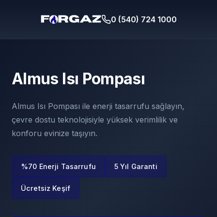
0 (540) 724 1000
Almus Isı Pompası
Almus Isı Pompası ile enerji tasarrufu sağlayın,
çevre dostu teknolojisiyle yüksek verimlilik ve
konforu evinize taşıyın.
%70 Enerji Tasarrufu
5 Yıl Garanti
Ücretsiz Keşif