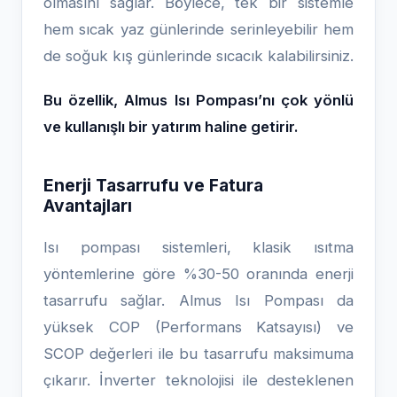
olmasını sağlar. Böylece, tek bir sistemle
hem sıcak yaz günlerinde serinleyebilir hem
de soğuk kış günlerinde sıcacık kalabilirsiniz.
Bu özellik, Almus Isı Pompası’nı çok yönlü
ve kullanışlı bir yatırım haline getirir.
Enerji Tasarrufu ve Fatura
Avantajları
Isı pompası sistemleri, klasik ısıtma
yöntemlerine göre %30-50 oranında enerji
tasarrufu sağlar. Almus Isı Pompası da
yüksek COP (Performans Katsayısı) ve
SCOP değerleri ile bu tasarrufu maksimuma
çıkarır. İnverter teknolojisi ile desteklenen