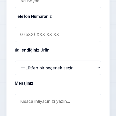
Telefon Numaranız
İlgilendiğiniz Ürün
Mesajınız