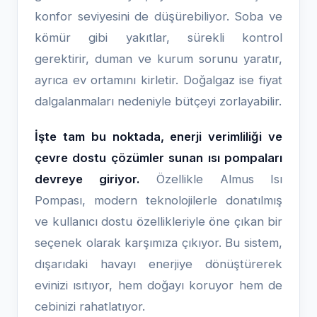
konfor seviyesini de düşürebiliyor. Soba ve
kömür gibi yakıtlar, sürekli kontrol
gerektirir, duman ve kurum sorunu yaratır,
ayrıca ev ortamını kirletir. Doğalgaz ise fiyat
dalgalanmaları nedeniyle bütçeyi zorlayabilir.
İşte tam bu noktada, enerji verimliliği ve
çevre dostu çözümler sunan ısı pompaları
devreye giriyor.
Özellikle Almus Isı
Pompası, modern teknolojilerle donatılmış
ve kullanıcı dostu özellikleriyle öne çıkan bir
seçenek olarak karşımıza çıkıyor. Bu sistem,
dışarıdaki havayı enerjiye dönüştürerek
evinizi ısıtıyor, hem doğayı koruyor hem de
cebinizi rahatlatıyor.