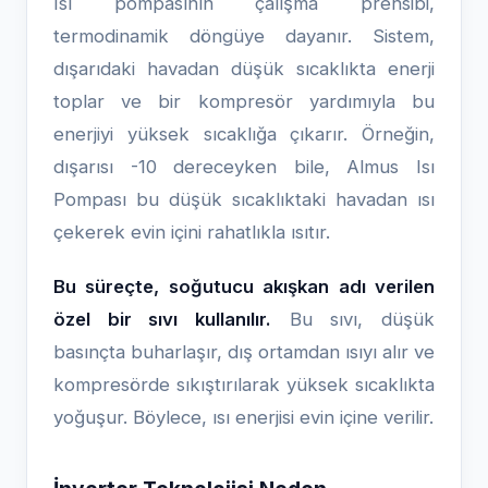
Isı pompasının çalışma prensibi,
termodinamik döngüye dayanır. Sistem,
dışarıdaki havadan düşük sıcaklıkta enerji
toplar ve bir kompresör yardımıyla bu
enerjiyi yüksek sıcaklığa çıkarır. Örneğin,
dışarısı -10 dereceyken bile, Almus Isı
Pompası bu düşük sıcaklıktaki havadan ısı
çekerek evin içini rahatlıkla ısıtır.
Bu süreçte, soğutucu akışkan adı verilen
özel bir sıvı kullanılır.
Bu sıvı, düşük
basınçta buharlaşır, dış ortamdan ısıyı alır ve
kompresörde sıkıştırılarak yüksek sıcaklıkta
yoğuşur. Böylece, ısı enerjisi evin içine verilir.