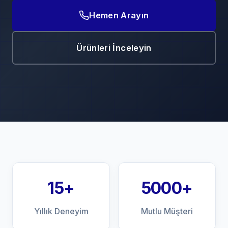
Hemen Arayın
Ürünleri İnceleyin
15+
5000+
Yıllık Deneyim
Mutlu Müşteri