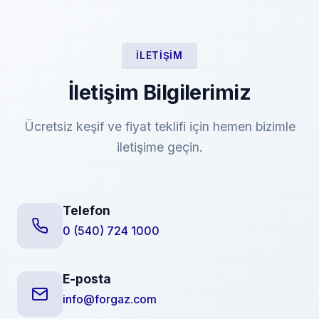
İLETIŞIM
İletişim Bilgilerimiz
Ücretsiz keşif ve fiyat teklifi için hemen bizimle
iletişime geçin.
Telefon
0 (540) 724 1000
E-posta
info@forgaz.com