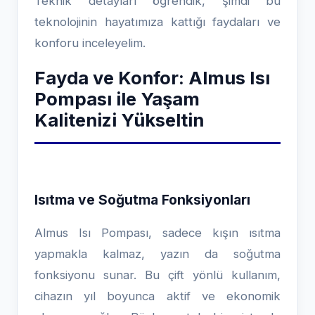
Teknik detayları öğrendik, şimdi bu
teknolojinin hayatımıza kattığı faydaları ve
konforu inceleyelim.
Fayda ve Konfor: Almus Isı
Pompası ile Yaşam
Kalitenizi Yükseltin
Isıtma ve Soğutma Fonksiyonları
Almus Isı Pompası, sadece kışın ısıtma
yapmakla kalmaz, yazın da soğutma
fonksiyonu sunar. Bu çift yönlü kullanım,
cihazın yıl boyunca aktif ve ekonomik