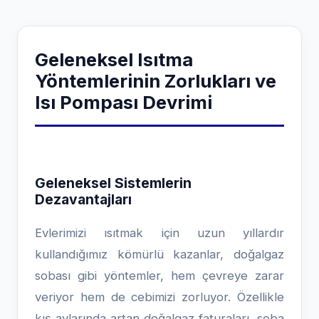
Geleneksel Isıtma
Yöntemlerinin Zorlukları ve
Isı Pompası Devrimi
Geleneksel Sistemlerin
Dezavantajları
Evlerimizi ısıtmak için uzun yıllardır
kullandığımız kömürlü kazanlar, doğalgaz
sobası gibi yöntemler, hem çevreye zarar
veriyor hem de cebimizi zorluyor. Özellikle
kış aylarında artan doğalgaz faturaları, soba