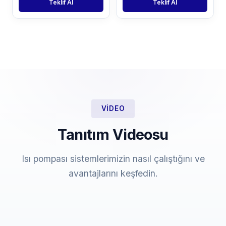
Teklif Al
Teklif Al
VIDEO
Tanıtım Videosu
Isı pompası sistemlerimizin nasıl çalıştığını ve
avantajlarını keşfedin.