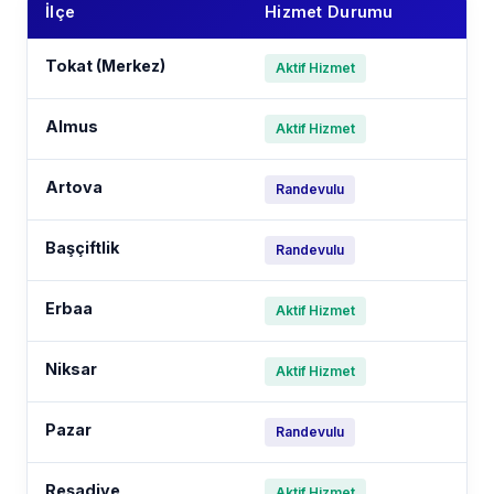
İlçe
Hizmet Durumu
Tokat (Merkez)
Aktif Hizmet
Almus
Aktif Hizmet
Artova
Randevulu
Başçiftlik
Randevulu
Erbaa
Aktif Hizmet
Niksar
Aktif Hizmet
Pazar
Randevulu
Reşadiye
Aktif Hizmet