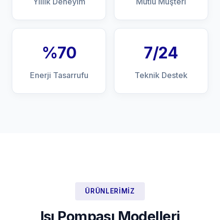
Yıllık Deneyim
Mutlu Müşteri
%70
7/24
Enerji Tasarrufu
Teknik Destek
ÜRÜNLERIMIZ
Isı Pompası Modelleri