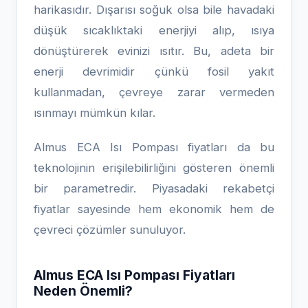
harikasıdır. Dışarısı soğuk olsa bile havadaki
düşük sıcaklıktaki enerjiyi alıp, ısıya
dönüştürerek evinizi ısıtır. Bu, adeta bir
enerji devrimidir çünkü fosil yakıt
kullanmadan, çevreye zarar vermeden
ısınmayı mümkün kılar.
Almus ECA Isı Pompası fiyatları da bu
teknolojinin erişilebilirliğini gösteren önemli
bir parametredir. Piyasadaki rekabetçi
fiyatlar sayesinde hem ekonomik hem de
çevreci çözümler sunuluyor.
Almus ECA Isı Pompası Fiyatları
Neden Önemli?