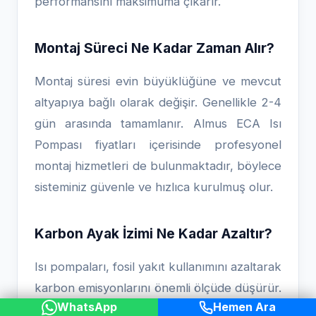
performansını maksimuma çıkarır.
Montaj Süreci Ne Kadar Zaman Alır?
Montaj süresi evin büyüklüğüne ve mevcut
altyapıya bağlı olarak değişir. Genellikle 2-4
gün arasında tamamlanır. Almus ECA Isı
Pompası fiyatları içerisinde profesyonel
montaj hizmetleri de bulunmaktadır, böylece
sisteminiz güvenle ve hızlıca kurulmuş olur.
Karbon Ayak İzimi Ne Kadar Azaltır?
Isı pompaları, fosil yakıt kullanımını azaltarak
karbon emisyonlarını önemli ölçüde düşürür.
WhatsApp
Hemen Ara
Almus ECA Isı Pompası fiyatları kapsamında