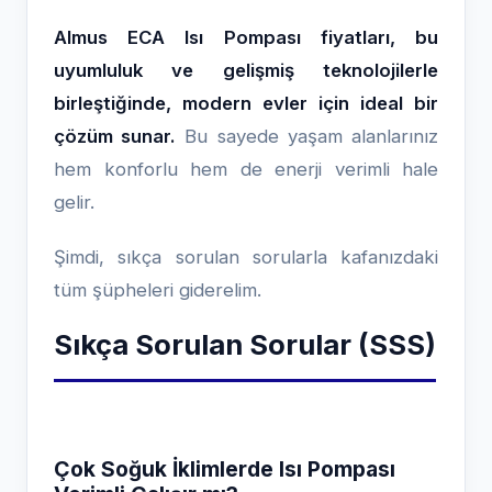
Almus ECA Isı Pompası fiyatları, bu
uyumluluk ve gelişmiş teknolojilerle
birleştiğinde, modern evler için ideal bir
çözüm sunar.
Bu sayede yaşam alanlarınız
hem konforlu hem de enerji verimli hale
gelir.
Şimdi, sıkça sorulan sorularla kafanızdaki
tüm şüpheleri giderelim.
Sıkça Sorulan Sorular (SSS)
Çok Soğuk İklimlerde Isı Pompası