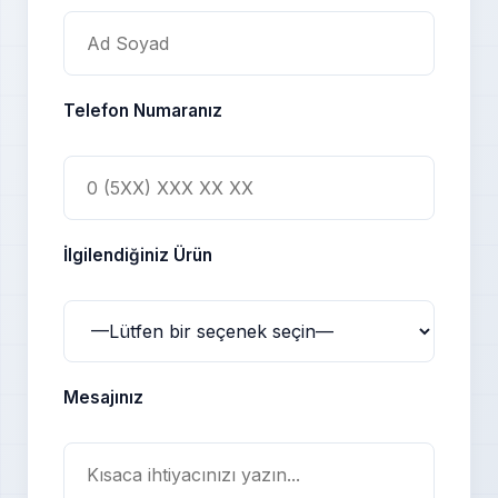
Telefon Numaranız
İlgilendiğiniz Ürün
Mesajınız