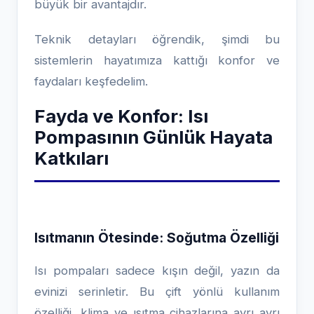
büyük bir avantajdır.
Teknik detayları öğrendik, şimdi bu
sistemlerin hayatımıza kattığı konfor ve
faydaları keşfedelim.
Fayda ve Konfor: Isı
Pompasının Günlük Hayata
Katkıları
Isıtmanın Ötesinde: Soğutma Özelliği
Isı pompaları sadece kışın değil, yazın da
evinizi serinletir. Bu çift yönlü kullanım
özelliği, klima ve ısıtma cihazlarına ayrı ayrı