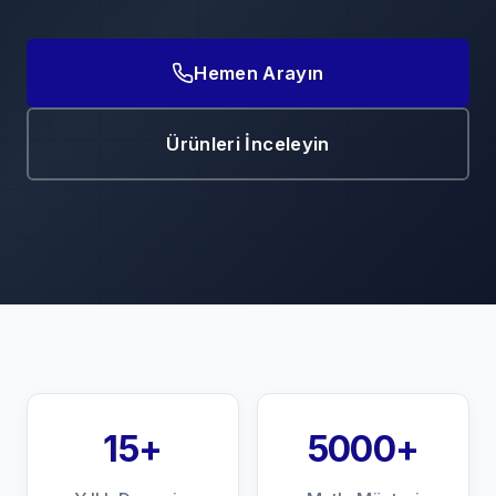
Hemen Arayın
Ürünleri İnceleyin
15+
5000+