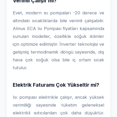
Verimli Çalışır mı?
Evet, modern ısı pompaları -20 derece ve
altındaki sıcaklıklarda bile verimli çalışabilir.
Almus ECA Isı Pompası fiyatları kapsamında
sunulan modeller, özellikle soğuk iklimler
için optimize edilmiştir. İnverter teknolojisi ve
gelişmiş termodinamik döngü sayesinde, dış
hava çok soğuk olsa bile iç ortam sıcak
tutulur.
Elektrik Faturamı Çok Yükseltir mi?
Isı pompası elektrikle çalışır, ancak yüksek
verimliliği sayesinde tüketim geleneksel
elektrikli ısıtıcılardan çok daha düşüktür.