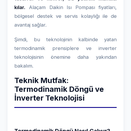
kılar.
Alaçam Daikin Isı Pompası fiyatları,
bölgesel destek ve servis kolaylığı ile de
avantaj sağlar.
Şimdi, bu teknolojinin kalbinde yatan
termodinamik prensiplere ve inverter
teknolojisinin önemine daha yakından
bakalım.
Teknik Mutfak:
Termodinamik Döngü ve
İnverter Teknolojisi