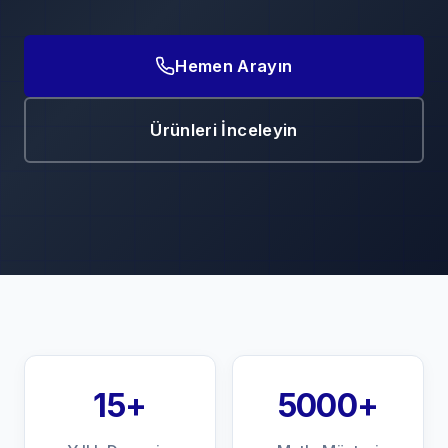
Hemen Arayın
Ürünleri İnceleyin
15+
5000+