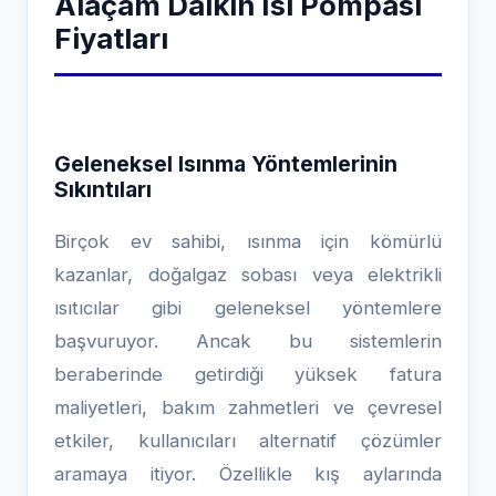
Alaçam Daikin Isı Pompası
Fiyatları
Geleneksel Isınma Yöntemlerinin
Sıkıntıları
Birçok ev sahibi, ısınma için kömürlü
kazanlar, doğalgaz sobası veya elektrikli
ısıtıcılar gibi geleneksel yöntemlere
başvuruyor. Ancak bu sistemlerin
beraberinde getirdiği yüksek fatura
maliyetleri, bakım zahmetleri ve çevresel
etkiler, kullanıcıları alternatif çözümler
aramaya itiyor. Özellikle kış aylarında