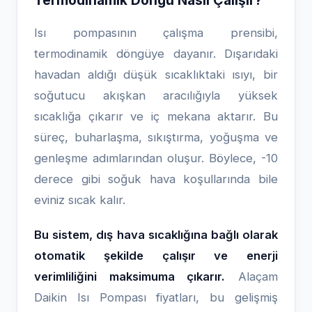
Termodinamik Döngü Nasıl Çalışır?
Isı pompasının çalışma prensibi,
termodinamik döngüye dayanır. Dışarıdaki
havadan aldığı düşük sıcaklıktaki ısıyı, bir
soğutucu akışkan aracılığıyla yüksek
sıcaklığa çıkarır ve iç mekana aktarır. Bu
süreç, buharlaşma, sıkıştırma, yoğuşma ve
genleşme adımlarından oluşur. Böylece, -10
derece gibi soğuk hava koşullarında bile
eviniz sıcak kalır.
Bu sistem, dış hava sıcaklığına bağlı olarak
otomatik şekilde çalışır ve enerji
verimliliğini maksimuma çıkarır.
Alaçam
Daikin Isı Pompası fiyatları, bu gelişmiş