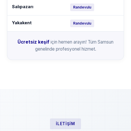
Salıpazarı
Randevulu
Yakakent
Randevulu
Ücretsiz keşif
için hemen arayın! Tüm Samsun
genelinde profesyonel hizmet.
İLETIŞIM