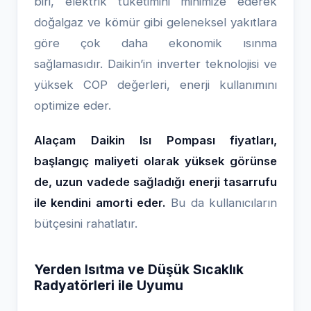
biri, elektrik tüketimini minimize ederek
doğalgaz ve kömür gibi geleneksel yakıtlara
göre çok daha ekonomik ısınma
sağlamasıdır. Daikin’in inverter teknolojisi ve
yüksek COP değerleri, enerji kullanımını
optimize eder.
Alaçam Daikin Isı Pompası fiyatları,
başlangıç maliyeti olarak yüksek görünse
de, uzun vadede sağladığı enerji tasarrufu
ile kendini amorti eder.
Bu da kullanıcıların
bütçesini rahatlatır.
Yerden Isıtma ve Düşük Sıcaklık
Radyatörleri ile Uyumu