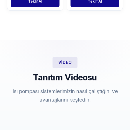
Teklif Al
Teklif Al
VIDEO
Tanıtım Videosu
Isı pompası sistemlerimizin nasıl çalıştığını ve
avantajlarını keşfedin.