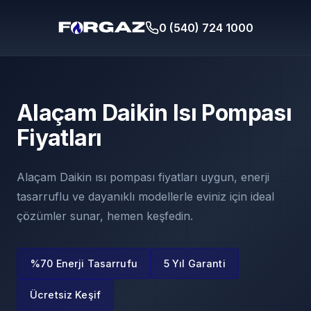
0 (540) 724 1000
Alaçam Daikin Isı Pompası
Fiyatları
Alaçam Daikin ısı pompası fiyatları uygun, enerji
tasarruflu ve dayanıklı modellerle eviniz için ideal
çözümler sunar, hemen keşfedin.
%70 Enerji Tasarrufu
5 Yıl Garanti
Ücretsiz Keşif