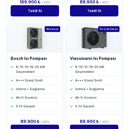
169.900 ₺
89.900 ₺
+ KDV
+ KDV
Teklif Al
Teklif Al
Almanya
En Çok Satan
Bosch Isı Pompası
Viessmann Isı Pompası
8-10-12-16-20 kW
8-10-12-16-20 kW
Seçenekleri
Seçenekleri
A+++ Enerji Sınıfı
A+++ Enerji Sınıfı
Isıtma + Soğutma
Isıtma + Soğutma
Wi-Fi Kontrol
Wi-Fi Kontrol
5 Yıl Garanti
5 Yıl Garanti
89.900 ₺
89.900 ₺
+ KDV
+ KDV