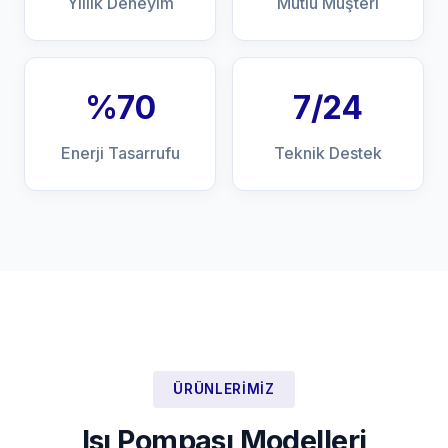
Yıllık Deneyim
Mutlu Müşteri
%70
7/24
Enerji Tasarrufu
Teknik Destek
ÜRÜNLERIMIZ
Isı Pompası Modelleri