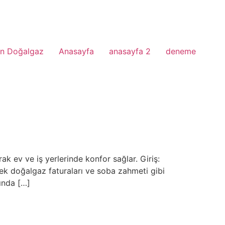
n Doğalgaz
Anasayfa
anasayfa 2
deneme
ak ev ve iş yerlerinde konfor sağlar. Giriş:
ek doğalgaz faturaları ve soba zahmeti gibi
ında […]