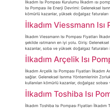
İlkadım Isı Pompası Kurulumu İlkadım ısı pompa
Isı Pompası ile Enerji Devrimi: Geleneksel Isınm
kömürlü kazanlar, yüksek doğalgaz faturaları
İlkadım Viessmann Isı 
İlkadım Viessmann Isı Pompası Fiyatları İlkadı
şekilde ısıtmanın en iyi yolu. Giriş: Geleneks
kazanlar, soba ve yüksek doğalgaz faturaları 
İlkadım Arçelik Isı Pom
İlkadım Arçelik Isı Pompası Fiyatları İlkadım 
sağlar. Geleneksel Isınma Yöntemlerinin Zorlukl
kullanılan kömürlü kazanlar, doğalgaz sobası ve
İlkadım Toshiba Isı Po
İlkadım Toshiba Isı Pompası Fiyatları İlkadım To