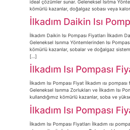
ideal çözümler sunar. Geleneksel Isıtma Yöntem
kömürlü kazanlar, doğalgaz sobası veya kalor
İlkadım Daikin Isı Pomp
İlkadım Daikin Isı Pompası Fiyatları İlkadım Da
Geleneksel Isınma Yöntemlerinden Isı Pompasına
kömürlü kazanlar, sobalar ve doğalgaz sisteml
[…]
İlkadım Isı Pompası Fi
İlkadım Isı Pompası Fiyat İlkadım ısı pompası f
Geleneksel Isınma Zorlukları ve İlkadım Isı Po
kullandığımız kömürlü kazanlar, soba ve yüks
İlkadım Isı Pompası Fiy
İlkadım Isı Pompası Fiyatları İlkadım ısı pompa