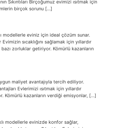
ın Sıkıntıları Birçoğumuz evimizi ısıtmak için
mlerin birçok sorunu […]
lı modellerle eviniz için ideal çözüm sunar.
Evimizin sıcaklığını sağlamak için yıllardır
bazı zorluklar getiriyor. Kömürlü kazanların
gun maliyet avantajıyla tercih ediliyor.
jları Evlerimizi ısıtmak için yıllardır
. Kömürlü kazanların verdiği emisyonlar, […]
klı modellerle evinizde konfor sağlar,