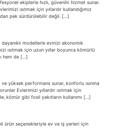
syonel ekiplerle hızlı, güvenilir hizmet sunar.
lerimizi ısıtmak için yıllardır kullandığımız
an pek sürdürülebilir değil. […]
e dayanıklı modellerle evinizi ekonomik
mizi ısıtmak için uzun yıllar boyunca kömürlü
lı hem de […]
ufu ve yüksek performans sunar, konforlu ısınma
unlar Evlerimizi yıllardır ısıtmak için
e, kömür gibi fosil yakıtların kullanımı […]
i ürün seçenekleriyle ev ve iş yerleri için