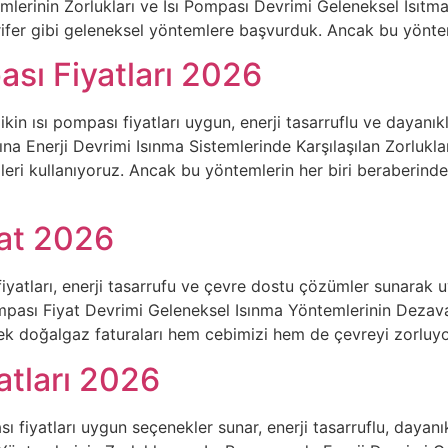
lerinin Zorlukları ve Isı Pompası Devrimi Geleneksel Isıtman
ifer gibi geleneksel yöntemlere başvurduk. Ancak bu yönte
ası Fiyatları 2026
ikin ısı pompası fiyatları uygun, enerji tasarruflu ve dayanık
 Enerji Devrimi Isınma Sistemlerinde Karşılaşılan Zorluklar 
eri kullanıyoruz. Ancak bu yöntemlerin her biri beraberinde 
yat 2026
iyatları, enerji tasarrufu ve çevre dostu çözümler sunarak uy
mpası Fiyat Devrimi Geleneksel Isınma Yöntemlerinin Dezavanta
ek doğalgaz faturaları hem cebimizi hem de çevreyi zorluyor
atları 2026
sı fiyatları uygun seçenekler sunar, enerji tasarruflu, dayanı