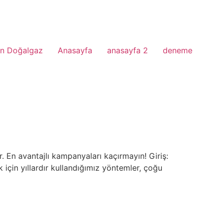
n Doğalgaz
Anasayfa
anasayfa 2
deneme
r. En avantajlı kampanyaları kaçırmayın! Giriş:
 için yıllardır kullandığımız yöntemler, çoğu