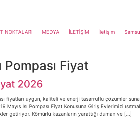
T NOKTALARI
MEDYA
İLETİŞİM
İletişim
Samsu
ı Pompası Fiyat
iyat 2026
 fiyatları uygun, kaliteli ve enerji tasarruflu çözümler suna
19 Mayıs Isı Pompası Fiyat Konusuna Giriş Evlerimizi ısıtmak
r getiriyor. Kömürlü kazanların yarattığı duman ve […]