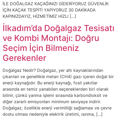
İLE DOĞALGAZ KAÇAĞINIZI GİDERİYORUZ GÜVENLİK
İÇİN KAÇAK TESPİTİ YAPIYORUZ 30 DAKİKADA
KAPINIZDAYIZ, HİZMETİMİZ HIZLI […]
İlkadım’da Doğalgaz Tesisatı
ve Kombi Montajı: Doğru
Seçim İçin Bilmeniz
Gerekenler
Doğalgaz Nedir? Doğalgaz, yer altı kaynaklarından
çıkarılan ve genellikle metan (CH4) gazı içeren doğal bir
enerji kaynağıdır. Bu enerji kaynağı, fosil yakıtlar
arasında en temiz yanabilen seçeneklerden biri olarak
bilinir, çünkü yanma işlemi sırasında karbondioksit ve
diğer zararlı emisyonları minimum seviyeye indirir.
Doğalgaz, özellikle enerji verimliliği sağlaması ve çevre
dostu olması nedeniyle elektrik üretimi, ısınma, […]