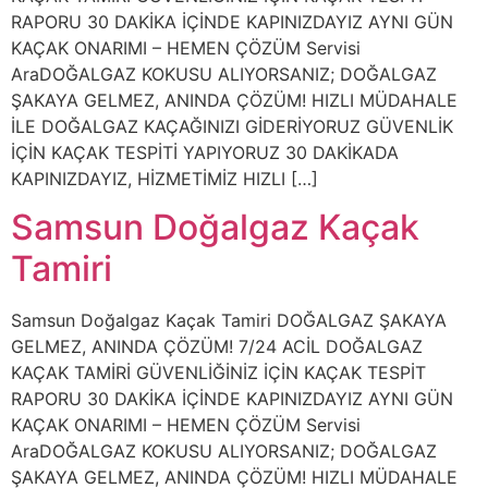
RAPORU 30 DAKİKA İÇİNDE KAPINIZDAYIZ AYNI GÜN
KAÇAK ONARIMI – HEMEN ÇÖZÜM Servisi
AraDOĞALGAZ KOKUSU ALIYORSANIZ; DOĞALGAZ
ŞAKAYA GELMEZ, ANINDA ÇÖZÜM! HIZLI MÜDAHALE
İLE DOĞALGAZ KAÇAĞINIZI GİDERİYORUZ GÜVENLİK
İÇİN KAÇAK TESPİTİ YAPIYORUZ 30 DAKİKADA
KAPINIZDAYIZ, HİZMETİMİZ HIZLI […]
Samsun Doğalgaz Kaçak
Tamiri
Samsun Doğalgaz Kaçak Tamiri DOĞALGAZ ŞAKAYA
GELMEZ, ANINDA ÇÖZÜM! 7/24 ACİL DOĞALGAZ
KAÇAK TAMİRİ GÜVENLİĞİNİZ İÇİN KAÇAK TESPİT
RAPORU 30 DAKİKA İÇİNDE KAPINIZDAYIZ AYNI GÜN
KAÇAK ONARIMI – HEMEN ÇÖZÜM Servisi
AraDOĞALGAZ KOKUSU ALIYORSANIZ; DOĞALGAZ
ŞAKAYA GELMEZ, ANINDA ÇÖZÜM! HIZLI MÜDAHALE